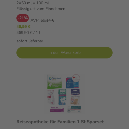
2X50 ml = 100 ml
Flüssigkeit zum Einnehmen
-21%
AVP:
59,14 €
46,99 €
469,90 € / 1 l
sofort lieferbar
In den Warenkorb
Reiseapotheke für Familien 1 St Sparset