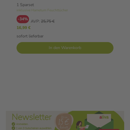
1 Sparset
inklusive Hametum Feuchttücher
-34%
AVP:
25,75 €
16,99 €
sofort lieferbar
In den Warenkorb