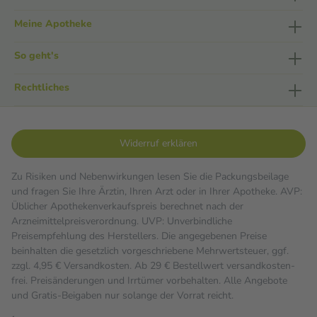
Meine Apotheke
So geht's
Rechtliches
Widerruf erklären
Zu Risiken und Nebenwirkungen lesen Sie die Packungsbeilage
und fragen Sie Ihre Ärztin, Ihren Arzt oder in Ihrer Apotheke. AVP:
Üblicher Apothekenverkaufspreis berechnet nach der
Arzneimittelpreisverordnung. UVP: Unverbindliche
Preisempfehlung des Herstellers. Die angegebenen Preise
beinhalten die gesetzlich vorgeschriebene Mehrwertsteuer, ggf.
zzgl. 4,95 € Versandkosten. Ab 29 € Bestell­wert versand­kosten­
frei. Preisänderungen und Irrtümer vorbehalten. Alle Angebote
und Gratis-Beigaben nur solange der Vorrat reicht.