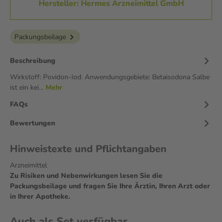
Hersteller: Hermes Arzneimittel GmbH
Packungsbeilage
Beschreibung
Wirkstoff: Povidon-Iod. Anwendungsgebiete: Betaisodona Salbe
ist ein kei…
Mehr
FAQs
Bewertungen
Hinweistexte und Pflichtangaben
Arzneimittel
Zu Risiken und Nebenwirkungen lesen Sie die
Packungsbeilage und fragen Sie Ihre Ärztin, Ihren Arzt oder
in Ihrer Apotheke.
Auch als Set verfügbar