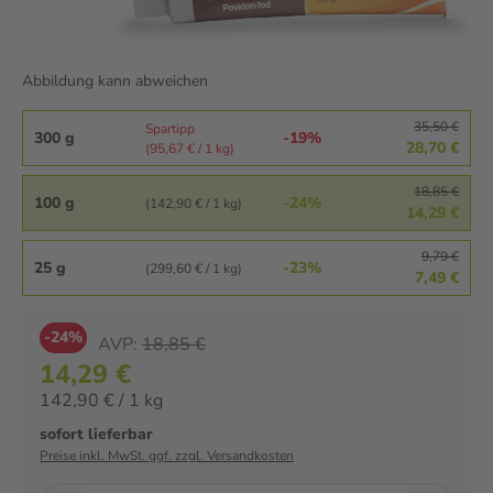
Abbildung kann abweichen
35,50 €
Spartipp
300 g
-19%
28,70 €
(95,67 € / 1 kg)
18,85 €
100 g
-24%
(142,90 € / 1 kg)
14,29 €
9,79 €
25 g
-23%
(299,60 € / 1 kg)
7,49 €
-24%
AVP:
18,85 €
14,29 €
142,90 € / 1 kg
sofort lieferbar
Preise inkl. MwSt. ggf. zzgl. Versandkosten