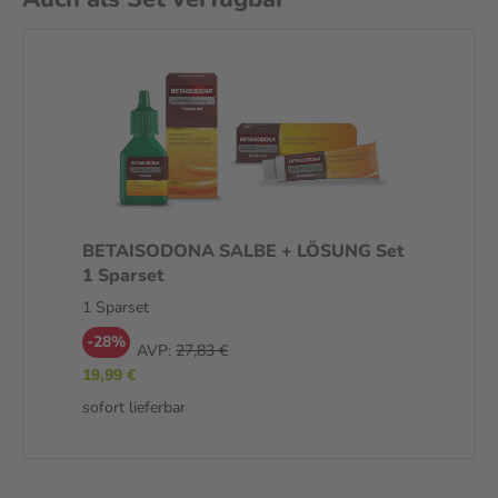
BETAISODONA SALBE + LÖSUNG Set
1 Sparset
1 Sparset
-28%
AVP:
27,83 €
19,99 €
sofort lieferbar