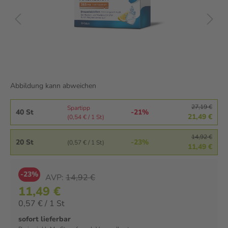
Abbildung kann abweichen
27,19 €
Spartipp
40 St
-21%
21,49 €
(0,54 € / 1 St)
14,92 €
20 St
-23%
(0,57 € / 1 St)
11,49 €
-23%
AVP:
14,92 €
11,49 €
0,57 € / 1 St
sofort lieferbar