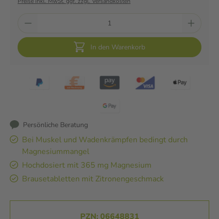
Preise inkl. MwSt. ggf. zzgl. Versandkosten
In den Warenkorb
Persönliche Beratung
Bei Muskel und Wadenkrämpfen bedingt durch
Magnesiummangel
Hochdosiert mit 365 mg Magnesium
Brausetabletten mit Zitronengeschmack
PZN: 06648831