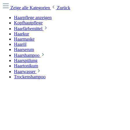
Zeige alle Kategorien
Zurück
Haarpflege anzeigen
Kopfhautpflege
Haarfärbemittel
Haarkur
Haarmaske
Haaröl
Haarserum
Haarshampoo
Haarspülung
Haartonikum
Haarwasser
Trockenshampoo