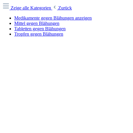
Zeige alle Kategorien
Zurück
Medikamente gegen Blähungen anzeigen
Mittel gegen Blähungen
Tabletten gegen Blähungen
Tropfen gegen Blähungen