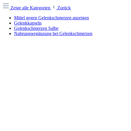
Zeige alle Kategorien
Zurück
Mittel gegen Gelenkschmerzen anzeigen
Gelenkkapseln
Gelenkschmerzen Salbe
Nahrungsergänzung bei Gelenkschmerzen