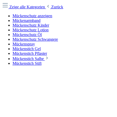
Zeige alle Kategorien
Zurück
Mückenschutz anzeigen
Mückenarmband
Mückenschutz Kinder
Mückenschutz Lotion
Mückenschutz Öl
Mückenschutz Schwangere
Mückenspray
Mückenstich Gel
Mückenstich Pflaster
Mückenstich Salbe
Mückenstich Stift