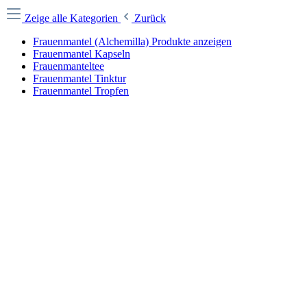
Zeige alle Kategorien
Zurück
Frauenmantel (Alchemilla) Produkte anzeigen
Frauenmantel Kapseln
Frauenmanteltee
Frauenmantel Tinktur
Frauenmantel Tropfen