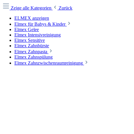
Zeige alle Kategorien
Zurück
ELMEX anzeigen
Elmex für Babys & Kinder
Elmex Gelee
Elmex Intensivreinigung
Elmex Sensitive
Elmex Zahnbürste
Elmex Zahnpasta
Elmex Zahnspülung
Elmex Zahnzwischenraumreinigung