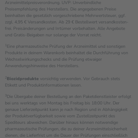
Arzneimittelpreisverordnung. UVP: Unverbindliche
Preisempfehlung des Herstellers. Die angegebenen Preise
beinhalten die gesetzlich vorgeschriebene Mehrwertsteuer, ggf.
zzgl. 4,95 € Versandkosten. Ab 29 € Bestell­wert versand­kosten­
frei. Preisänderungen und Irrtümer vorbehalten. Alle Angebote
und Gratis-Beigaben nur solange der Vorrat reicht.
1
Eine pharmazeutische Prüfung der Arzneimittel und sonstigen
Produkte in deinem Warenkorb beinhaltet die Durchführung von
Wechselwirkungschecks und die Prüfung etwaiger
Anwendungshinweise des Herstellers.
2
Biozidprodukte
vorsichtig verwenden. Vor Gebrauch stets
Etikett und Produktinformationen lesen.
3
Die Übergabe deiner Bestellung an den Paketdienstleister erfolgt
bei uns werktags von Montag bis Freitag bis 18:00 Uhr. Der
genaue Lieferzeitpunkt kann je nach Region und in Abhängigkeit
der Produktverfügbarkeit sowie vom Zustellzeitpunkt des
Spediteurs abweichen. Darüber hinaus können notwendige
pharmazeutische Prüfungen, die zu deiner Arzneimittelsicherheit
dienen, die Lieferfrist um die Dauer der Prüfungen einschließlich