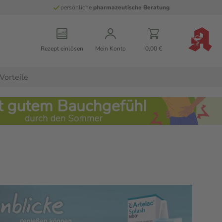
persönliche
pharmazeutische Beratung
Rezept einlösen
Mein Konto
0,00 €
Vorteile