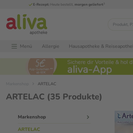
3
E-Rezept:
Heute bestellt,
morgen geliefert
Menü
Allergie
Hausapotheke & Reiseapothe
Markenshop
ARTELAC
ARTELAC
(35 Produkte)
Markenshop
ARTELAC