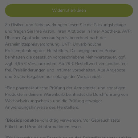
Widerruf erklären
Zu Risiken und Nebenwirkungen lesen Sie die Packungsbeilage
und fragen Sie Ihre Ärztin, Ihren Arzt oder in Ihrer Apotheke. AVP:
Üblicher Apothekenverkaufspreis berechnet nach der
Arzneimittelpreisverordnung. UVP: Unverbindliche
Preisempfehlung des Herstellers. Die angegebenen Preise
beinhalten die gesetzlich vorgeschriebene Mehrwertsteuer, ggf.
zzgl. 4,95 € Versandkosten. Ab 29 € Bestell­wert versand­kosten­
frei. Preisänderungen und Irrtümer vorbehalten. Alle Angebote
und Gratis-Beigaben nur solange der Vorrat reicht.
1
Eine pharmazeutische Prüfung der Arzneimittel und sonstigen
Produkte in deinem Warenkorb beinhaltet die Durchführung von
Wechselwirkungschecks und die Prüfung etwaiger
Anwendungshinweise des Herstellers.
2
Biozidprodukte
vorsichtig verwenden. Vor Gebrauch stets
Etikett und Produktinformationen lesen.
3