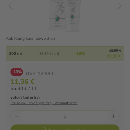
Abbildung kann abweichen
12,99 €
200 ml
-13%
(56,80 € / 1 l)
11,36 €
-13%
UVP:
12,99 €
11,36 €
56,80 € / 1 l
sofort lieferbar
Preise inkl. MwSt. ggf. zzgl. Versandkosten