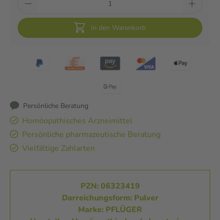
In den Warenkorb
Persönliche Beratung
Homöopathisches Arzneimittel
Persönliche pharmazeutische Beratung
Vielfältige Zahlarten
PZN: 06323419
Darreichungsform: Pulver
Marke: PFLÜGER