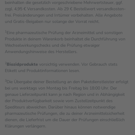
beinhalten die gesetzlich vorgeschriebene Mehrwertsteuer, ggf.
zzgl. 4,95 € Versandkosten. Ab 29 € Bestell­wert versand­kosten­
frei. Preisänderungen und Irrtümer vorbehalten. Alle Angebote
und Gratis-Beigaben nur solange der Vorrat reicht.
1
Eine pharmazeutische Prüfung der Arzneimittel und sonstigen
Produkte in deinem Warenkorb beinhaltet die Durchführung von
Wechselwirkungschecks und die Prüfung etwaiger
Anwendungshinweise des Herstellers.
2
Biozidprodukte
vorsichtig verwenden. Vor Gebrauch stets
Etikett und Produktinformationen lesen.
3
Die Übergabe deiner Bestellung an den Paketdienstleister erfolgt
bei uns werktags von Montag bis Freitag bis 18:00 Uhr. Der
genaue Lieferzeitpunkt kann je nach Region und in Abhängigkeit
der Produktverfügbarkeit sowie vom Zustellzeitpunkt des
Spediteurs abweichen. Darüber hinaus können notwendige
pharmazeutische Prüfungen, die zu deiner Arzneimittelsicherheit
dienen, die Lieferfrist um die Dauer der Prüfungen einschließlich
Klärungen verlängern.