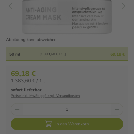
Abbildung kann abweichen
50 ml
69,18 €
(1.383,60 € / 1 l)
69,18 €
1.383,60 € / 1 l
sofort lieferbar
Preise inkl. MwSt. ggf. zzgl. Versandkosten
In den Warenkorb