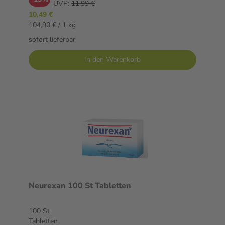
UVP:
11,99 €
10,49 €
104,90 € / 1 kg
sofort lieferbar
In den Warenkorb
Neurexan 100 St Tabletten
100 St
Tabletten