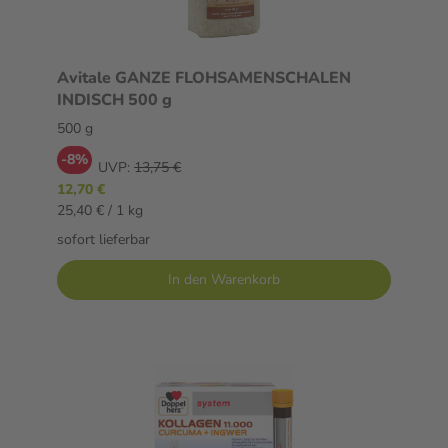
Avitale GANZE FLOHSAMENSCHALEN
INDISCH 500 g
500 g
-8%
UVP:
13,75 €
12,70 €
25,40 € / 1 kg
sofort lieferbar
In den Warenkorb