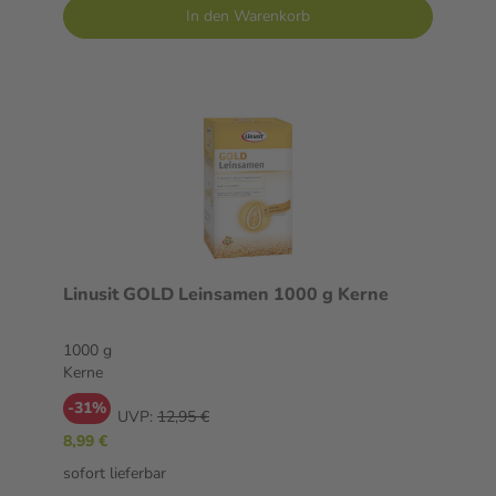
In den Warenkorb
Linusit GOLD Leinsamen 1000 g Kerne
1000 g
Kerne
-31%
UVP:
12,95 €
8,99 €
sofort lieferbar