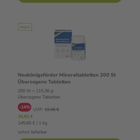
Vegan
Neukönigsförder Mineraltabletten 200 St
Überzogene Tabletten
200 St = 115,36 g
Überzogene Tabletten
-14%
UVP:
19,45 €
16,82 €
145,80 € / 1 kg
sofort lieferbar