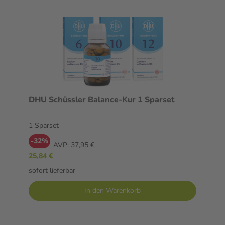
DHU Schüssler Balance-Kur 1 Sparset
1 Sparset
-32%
AVP:
37,95 €
25,84 €
sofort lieferbar
In den Warenkorb