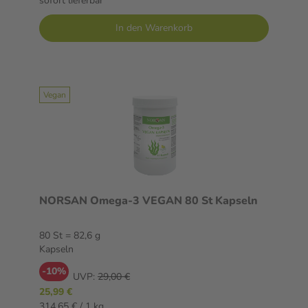
sofort lieferbar
In den Warenkorb
Vegan
NORSAN Omega-3 VEGAN 80 St Kapseln
80 St = 82,6 g
Kapseln
-10%
UVP:
29,00 €
25,99 €
314,65 € / 1 kg