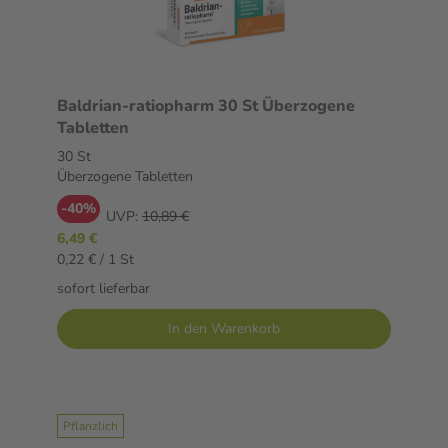
Baldrian-ratiopharm 30 St Überzogene
Tabletten
30 St
Überzogene Tabletten
-40%
UVP:
10,89 €
6,49 €
0,22 € / 1 St
sofort lieferbar
In den Warenkorb
Pflanzlich