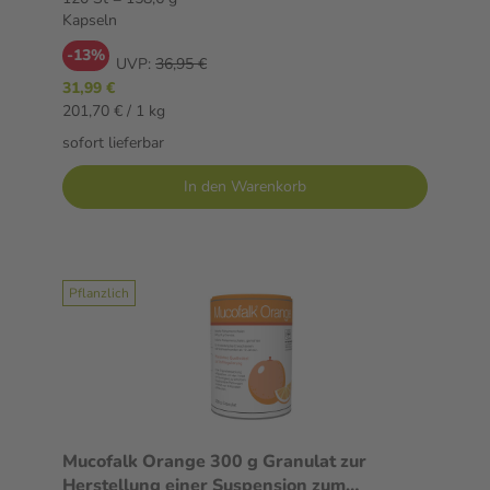
Kapseln
-13%
UVP:
36,95 €
31,99 €
201,70 € / 1 kg
sofort lieferbar
In den Warenkorb
Pflanzlich
Mucofalk Orange 300 g Granulat zur
Herstellung einer Suspension zum