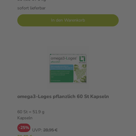
sofort lieferbar
In den Warenkorb
omega3-Loges pflanzlich 60 St Kapseln
60 St = 51.9 g
Kapseln
-25%
UVP:
28,95 €