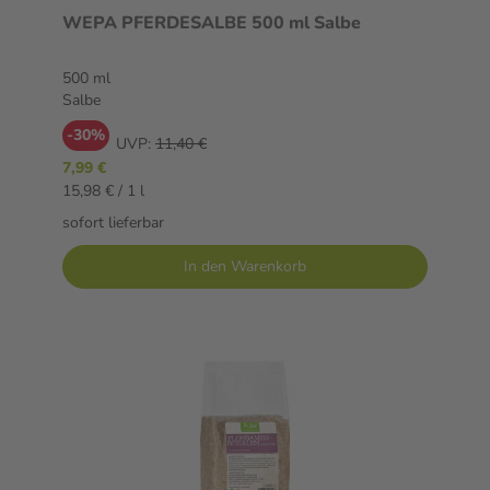
WEPA PFERDESALBE 500 ml Salbe
500 ml
Salbe
-30%
UVP:
11,40 €
7,99 €
15,98 € / 1 l
sofort lieferbar
In den Warenkorb