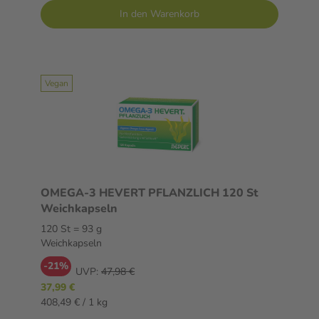
In den Warenkorb
Vegan
OMEGA-3 HEVERT PFLANZLICH 120 St
Weichkapseln
120 St = 93 g
Weichkapseln
-21%
UVP:
47,98 €
37,99 €
408,49 € / 1 kg