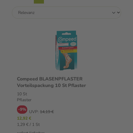
Compeed BLASENPFLASTER
Vorteilspackung 10 St Pflaster
10 St
Pflaster
-9%
UVP:
14,19 €
12,92 €
1,29 € / 1 St