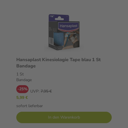
Hansaplast Kinesiologie Tape blau 1 St
Bandage
1 St
Bandage
-25%
UVP:
7,95 €
5,99 €
sofort lieferbar
In den Warenkorb