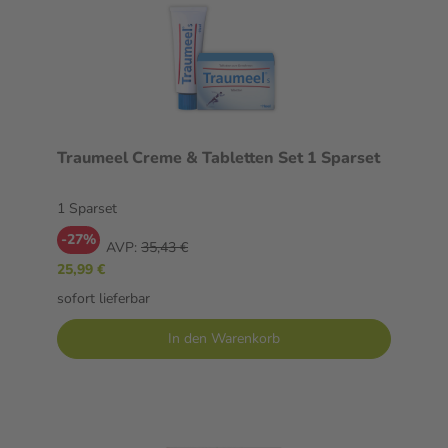
Traumeel Creme & Tabletten Set 1 Sparset
1 Sparset
-27%
AVP:
35,43 €
25,99 €
sofort lieferbar
In den Warenkorb