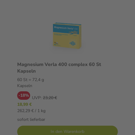
Magnesium Verla 400 complex 60 St
Kapseln
60 St = 72,4 g
Kapseln
-18%
UVP:
23,20 €
18,99 €
262,29 € / 1 kg
sofort lieferbar
In den Warenkorb