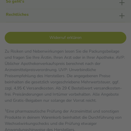
So geht's
Rechtliches
Widerruf erklären
Zu Risiken und Nebenwirkungen lesen Sie die Packungsbeilage
und fragen Sie Ihre Ärztin, Ihren Arzt oder in Ihrer Apotheke. AVP:
Üblicher Apothekenverkaufspreis berechnet nach der
Arzneimittelpreisverordnung. UVP: Unverbindliche
Preisempfehlung des Herstellers. Die angegebenen Preise
beinhalten die gesetzlich vorgeschriebene Mehrwertsteuer, ggf.
zzgl. 4,95 € Versandkosten. Ab 29 € Bestell­wert versand­kosten­
frei. Preisänderungen und Irrtümer vorbehalten. Alle Angebote
und Gratis-Beigaben nur solange der Vorrat reicht.
1
Eine pharmazeutische Prüfung der Arzneimittel und sonstigen
Produkte in deinem Warenkorb beinhaltet die Durchführung von
Wechselwirkungschecks und die Prüfung etwaiger
Anwendungshinweise des Herstellers.