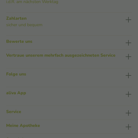
i.d.R. am nächsten Werktag
Zahlarten
sicher und bequem
Bewerte uns
Vertraue unserem mehrfach ausgezeichneten Service
Folge uns
aliva App
Service
Meine Apotheke