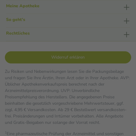
Meine Apotheke
So geht's
Rechtliches
Widerruf erklären
Zu Risiken und Nebenwirkungen lesen Sie die Packungsbeilage
und fragen Sie Ihre Ärztin, Ihren Arzt oder in Ihrer Apotheke. AVP:
Üblicher Apothekenverkaufspreis berechnet nach der
Arzneimittelpreisverordnung. UVP: Unverbindliche
Preisempfehlung des Herstellers. Die angegebenen Preise
beinhalten die gesetzlich vorgeschriebene Mehrwertsteuer, ggf.
zzgl. 4,95 € Versandkosten. Ab 29 € Bestell­wert versand­kosten­
frei. Preisänderungen und Irrtümer vorbehalten. Alle Angebote
und Gratis-Beigaben nur solange der Vorrat reicht.
1
Eine pharmazeutische Prüfung der Arzneimittel und sonstigen