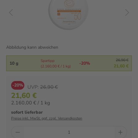
Abbildung kann abweichen
26,90 €
Spartipp
10 g
-20%
21,60 €
(2.160,00 € / 1 kg)
-20%
UVP:
26,90 €
21,60 €
2.160,00 € / 1 kg
sofort lieferbar
Preise inkl. MwSt. ggf. zzgl. Versandkosten