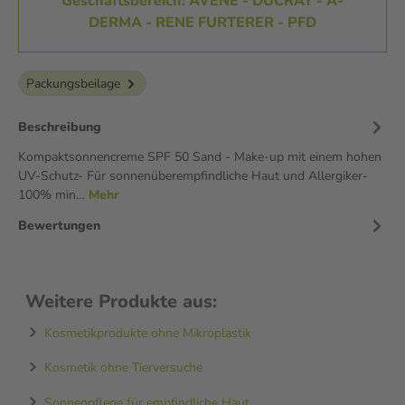
Geschäftsbereich: AVENE - DUCRAY - A-
DERMA - RENE FURTERER - PFD
Packungsbeilage
Beschreibung
Kompaktsonnencreme SPF 50 Sand - Make-up mit einem hohen
UV-Schutz- Für sonnenüberempfindliche Haut und Allergiker-
100% min…
Mehr
Bewertungen
Weitere Produkte aus:
Kosmetikprodukte ohne Mikroplastik
Kosmetik ohne Tierversuche
Sonnenpflege für empfindliche Haut