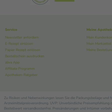
Service
Meine Apothe
Newsletter anfordern
Mein Kundenko
E-Rezept einlösen
Mein Merkzettel
Papier Rezept einlösen
Meine Bestellu
Bestellschein ausdrucken
aliva App
Affiliate Programm
Apotheken-Ratgeber
Zu Risiken und Nebenwirkungen lesen Sie die Packungsbeilage und fra
Arzneimittelpreisverordnung. UVP: Unverbindliche Preisempfehlung de
Bestell­wert versand­kosten­frei. Preisänderungen und Irrtümer vorbeh