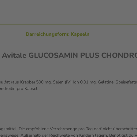
Darreichungsform: Kapseln
nen Avitale GLUCOSAMIN PLUS CHONDR
ulfat (aus Krabbe) 500 mg. Selen (IV) Ion 0,01 mg. Gelatine. Speisefet
droitin pro Kapsel.
gsmittel. Die empfohlene Verzehrmenge pro Tag darf nicht überschritte
sweise. Außerhalb der Reichweite von Kindern lagern. Benötigst du vo