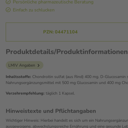
Persönliche pharmazeutische Beratung
Einfach zu schlucken
PZN: 04471104
Produktdetails/Produktinformatio
LMIV Angaben
Inhaltsstoffe:
Chondroitin sulfat (aus Rind) 400 mg. D-Glucosamin s
Nahrungsergänzungsmittel mit 500 mg Glucosamin und 400 mg Chon
Verzehrempfehlung:
täglich 1 Kapsel.
Hinweistexte und Pflichtangaben
Wichtiger Hinweis: Hierbei handelt es sich um ein Nahrungsergänzun
ausgewogene, abwechslungsreiche Ernährung und eine gesunde Leben