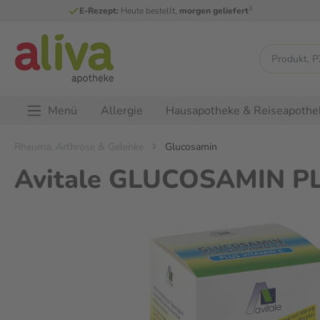
3
E-Rezept:
Heute bestellt,
morgen geliefert
Menü
Allergie
Hausapotheke & Reiseapothe
Rheuma, Arthrose & Gelenke
Glucosamin
Avitale GLUCOSAMIN P