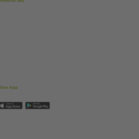
Bewerte uns
aliva App