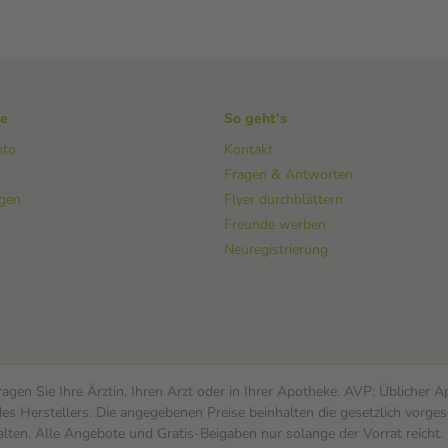
ke
So geht's
nto
Kontakt
Fragen & Antworten
ngen
Flyer durchblättern
Freunde werben
Neuregistrierung
gen Sie Ihre Ärztin, Ihren Arzt oder in Ihrer Apotheke. AVP: Üblicher 
s Herstellers. Die angegebenen Preise beinhalten die gesetzlich vorges
alten. Alle Angebote und Gratis-Beigaben nur solange der Vorrat reicht.