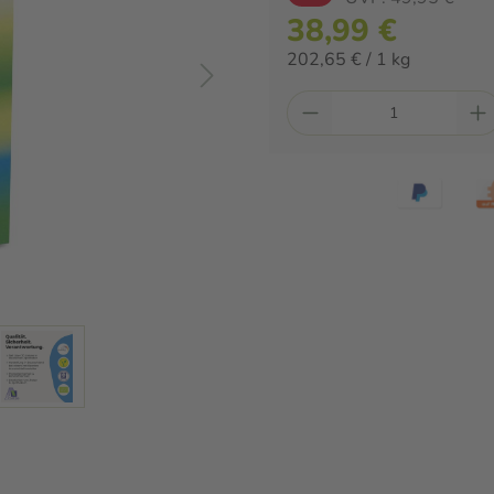
38,99 €
202,65 € / 1 kg