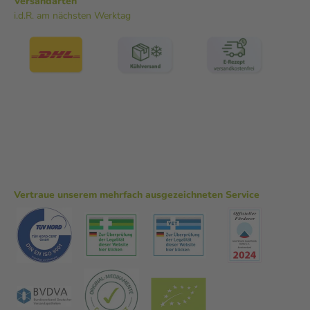
Versandarten
i.d.R. am nächsten Werktag
Vertraue unserem mehrfach ausgezeichneten Service