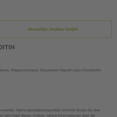
Hersteller: Avitale GmbH
OITIN
tsäuren, Magnesiumsalze. Glucosamin Kapseln plus Chondroitin
n werden. Nahrungsergänzungsmittel sind kein Ersatz für eine
r dem Kauf dieses Artikels nähere Informationen über die