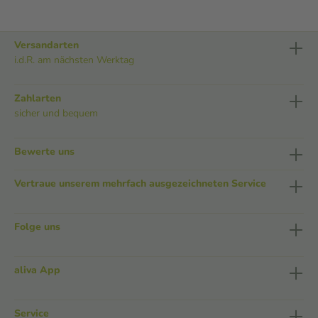
Versandarten
i.d.R. am nächsten Werktag
Zahlarten
sicher und bequem
Bewerte uns
Vertraue unserem mehrfach ausgezeichneten Service
Folge uns
aliva App
Service