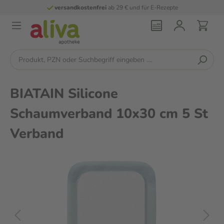
versandkostenfrei
ab 29 € und für E-Rezepte
BIATAIN Silicone
Schaumverband 10x30 cm 5 St
Verband