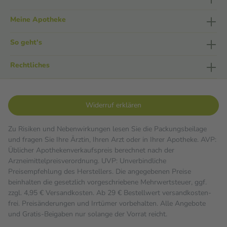
Meine Apotheke
So geht's
Rechtliches
Widerruf erklären
Zu Risiken und Nebenwirkungen lesen Sie die Packungsbeilage
und fragen Sie Ihre Ärztin, Ihren Arzt oder in Ihrer Apotheke. AVP:
Üblicher Apothekenverkaufspreis berechnet nach der
Arzneimittelpreisverordnung. UVP: Unverbindliche
Preisempfehlung des Herstellers. Die angegebenen Preise
beinhalten die gesetzlich vorgeschriebene Mehrwertsteuer, ggf.
zzgl. 4,95 € Versandkosten. Ab 29 € Bestell­wert versand­kosten­
frei. Preisänderungen und Irrtümer vorbehalten. Alle Angebote
und Gratis-Beigaben nur solange der Vorrat reicht.