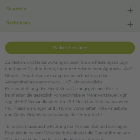
So geht's
Rechtliches
Widerruf erklären
Zu Risiken und Nebenwirkungen lesen Sie die Packungsbeilage
und fragen Sie Ihre Ärztin, Ihren Arzt oder in Ihrer Apotheke. AVP:
Üblicher Apothekenverkaufspreis berechnet nach der
Arzneimittelpreisverordnung. UVP: Unverbindliche
Preisempfehlung des Herstellers. Die angegebenen Preise
beinhalten die gesetzlich vorgeschriebene Mehrwertsteuer, ggf.
zzgl. 4,95 € Versandkosten. Ab 29 € Bestell­wert versand­kosten­
frei. Preisänderungen und Irrtümer vorbehalten. Alle Angebote
und Gratis-Beigaben nur solange der Vorrat reicht.
1
Eine pharmazeutische Prüfung der Arzneimittel und sonstigen
Produkte in deinem Warenkorb beinhaltet die Durchführung von
Wechselwirkungschecks und die Prüfung etwaiger