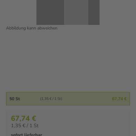
Abbildung kann abweichen
50 St
67,74 €
(1,35 € / 1 St)
67,74 €
1,35 € / 1 St
sofort lieferbar