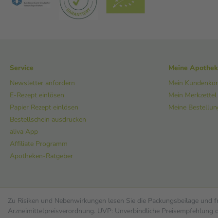
Service
Meine Apothe
Newsletter anfordern
Mein Kundenko
E-Rezept einlösen
Mein Merkzettel
Papier Rezept einlösen
Meine Bestellu
Bestellschein ausdrucken
aliva App
Affiliate Programm
Apotheken-Ratgeber
Zu Risiken und Nebenwirkungen lesen Sie die Packungsbeilage und fra
Arzneimittelpreisverordnung. UVP: Unverbindliche Preisempfehlung de