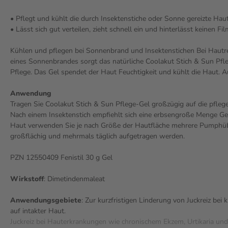
• Pflegt und kühlt die durch Insektenstiche oder Sonne gereizte Hau
• Lässt sich gut verteilen, zieht schnell ein und hinterlässt keinen Fi
Kühlen und pflegen bei Sonnenbrand und Insektenstichen Bei Hautr
eines Sonnenbrandes sorgt das natürliche Coolakut Stich & Sun Pfle
Pflege. Das Gel spendet der Haut Feuchtigkeit und kühlt die Haut. A
Anwendung
Tragen Sie Coolakut Stich & Sun Pflege-Gel großzügig auf die pflege
Nach einem Insektenstich empfiehlt sich eine erbsengroße Menge Gel.
Haut verwenden Sie je nach Größe der Hautfläche mehrere Pumphübe
großflächig und mehrmals täglich aufgetragen werden.
PZN 12550409 Fenistil 30 g Gel
Wirkstoff
: Dimetindenmaleat
Anwendungsgebiete
: Zur kurzfristigen Linderung von Juckreiz bei
auf intakter Haut.
Juckreiz bei Hauterkrankungen wie chronischem Ekzem, Urtikaria und