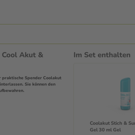
 Cool Akut &
Im Set enthalten
er praktische Spender Coolakut
hinterlassen. Sie können den
aufbewahren.
Coolakut Stich & Su
Gel 30 ml Gel