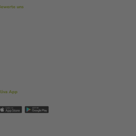
Bewerte uns
aliva App