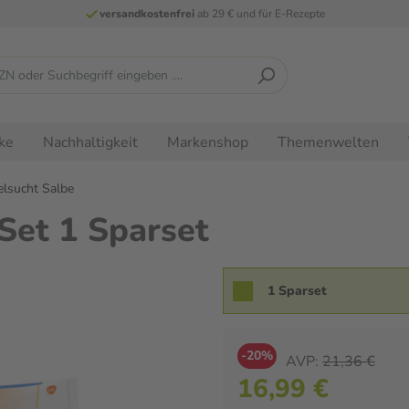
versandkostenfrei
ab 29 € und für E-Rezepte
ke
Nachhaltigkeit
Markenshop
Themenwelten
lsucht Salbe
 Set 1 Sparset
1 Sparset
-20%
AVP:
21,36 €
16,99 €