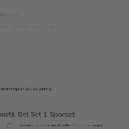
lenglycol.
prechenden PZN in unserem Shop
nd fragen Sie Ihre Ärztin,
stil Gel Set 1 Sparset
Bewertungen nur in der aktuellen Sprache anzeigen.