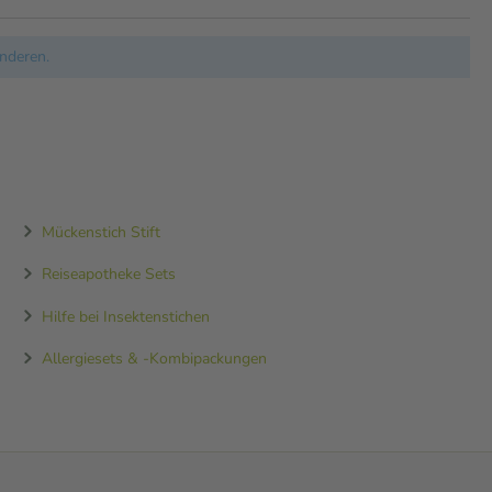
nderen.
Mückenstich Stift
Reiseapotheke Sets
Hilfe bei Insektenstichen
Allergiesets & -Kombipackungen