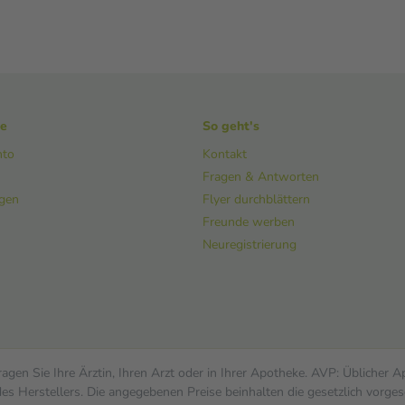
ke
So geht's
nto
Kontakt
Fragen & Antworten
ngen
Flyer durchblättern
Freunde werben
Neuregistrierung
gen Sie Ihre Ärztin, Ihren Arzt oder in Ihrer Apotheke. AVP: Üblicher 
s Herstellers. Die angegebenen Preise beinhalten die gesetzlich vorges