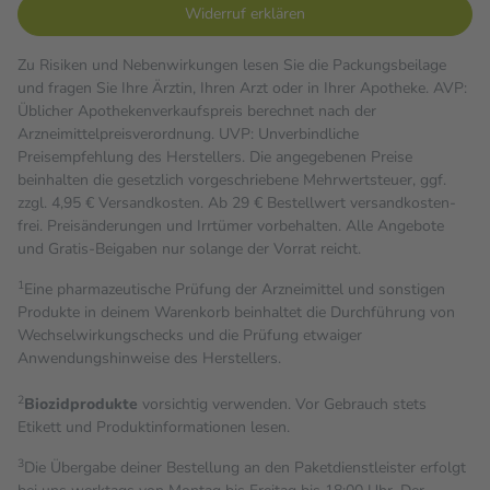
Widerruf erklären
Zu Risiken und Nebenwirkungen lesen Sie die Packungsbeilage
und fragen Sie Ihre Ärztin, Ihren Arzt oder in Ihrer Apotheke. AVP:
Üblicher Apothekenverkaufspreis berechnet nach der
Arzneimittelpreisverordnung. UVP: Unverbindliche
Preisempfehlung des Herstellers. Die angegebenen Preise
beinhalten die gesetzlich vorgeschriebene Mehrwertsteuer, ggf.
zzgl. 4,95 € Versandkosten. Ab 29 € Bestell­wert versand­kosten­
frei. Preisänderungen und Irrtümer vorbehalten. Alle Angebote
und Gratis-Beigaben nur solange der Vorrat reicht.
1
Eine pharmazeutische Prüfung der Arzneimittel und sonstigen
Produkte in deinem Warenkorb beinhaltet die Durchführung von
Wechselwirkungschecks und die Prüfung etwaiger
Anwendungshinweise des Herstellers.
2
Biozidprodukte
vorsichtig verwenden. Vor Gebrauch stets
Etikett und Produktinformationen lesen.
3
Die Übergabe deiner Bestellung an den Paketdienstleister erfolgt