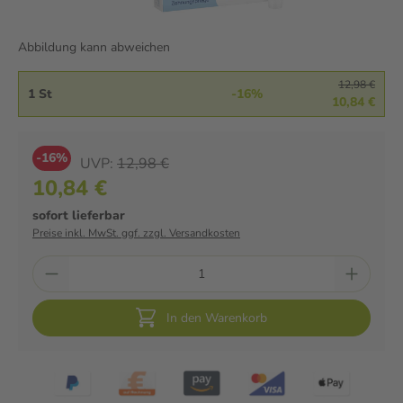
Abbildung kann abweichen
12,98 €
1 St
-16%
10,84 €
-16%
UVP:
12,98 €
10,84 €
sofort lieferbar
Preise inkl. MwSt. ggf. zzgl. Versandkosten
In den Warenkorb