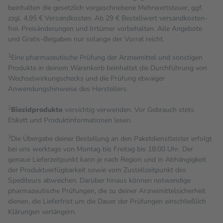
beinhalten die gesetzlich vorgeschriebene Mehrwertsteuer, ggf.
zzgl. 4,95 € Versandkosten. Ab 29 € Bestell­wert versand­kosten­
frei. Preisänderungen und Irrtümer vorbehalten. Alle Angebote
und Gratis-Beigaben nur solange der Vorrat reicht.
1
Eine pharmazeutische Prüfung der Arzneimittel und sonstigen
Produkte in deinem Warenkorb beinhaltet die Durchführung von
Wechselwirkungschecks und die Prüfung etwaiger
Anwendungshinweise des Herstellers.
2
Biozidprodukte
vorsichtig verwenden. Vor Gebrauch stets
Etikett und Produktinformationen lesen.
3
Die Übergabe deiner Bestellung an den Paketdienstleister erfolgt
bei uns werktags von Montag bis Freitag bis 18:00 Uhr. Der
genaue Lieferzeitpunkt kann je nach Region und in Abhängigkeit
der Produktverfügbarkeit sowie vom Zustellzeitpunkt des
Spediteurs abweichen. Darüber hinaus können notwendige
pharmazeutische Prüfungen, die zu deiner Arzneimittelsicherheit
dienen, die Lieferfrist um die Dauer der Prüfungen einschließlich
Klärungen verlängern.