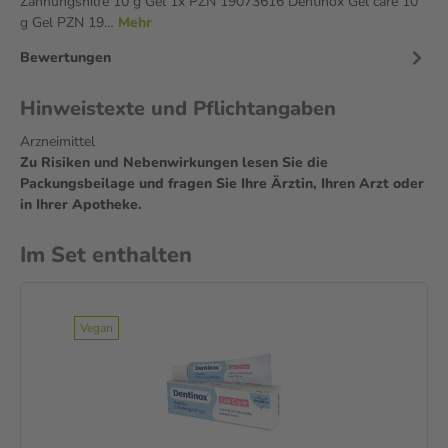
Zahnungshilfe 10 g Gel 1x PZN 19073616 Dentinox Gel care 10
g Gel PZN 19…
Mehr
Bewertungen
Hinweistexte und Pflichtangaben
Arzneimittel
Zu Risiken und Nebenwirkungen lesen Sie die
Packungsbeilage und fragen Sie Ihre Ärztin, Ihren Arzt oder
in Ihrer Apotheke.
Im Set enthalten
Vegan