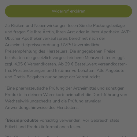
Widerruf erklären
Zu Risiken und Nebenwirkungen lesen Sie die Packungsbeilage
und fragen Sie Ihre Ärztin, Ihren Arzt oder in Ihrer Apotheke. AVP:
Üblicher Apothekenverkaufspreis berechnet nach der
Arzneimittelpreisverordnung. UVP: Unverbindliche
Preisempfehlung des Herstellers. Die angegebenen Preise
beinhalten die gesetzlich vorgeschriebene Mehrwertsteuer, ggf.
zzgl. 4,95 € Versandkosten. Ab 29 € Bestell­wert versand­kosten­
frei. Preisänderungen und Irrtümer vorbehalten. Alle Angebote
und Gratis-Beigaben nur solange der Vorrat reicht.
1
Eine pharmazeutische Prüfung der Arzneimittel und sonstigen
Produkte in deinem Warenkorb beinhaltet die Durchführung von
Wechselwirkungschecks und die Prüfung etwaiger
Anwendungshinweise des Herstellers.
2
Biozidprodukte
vorsichtig verwenden. Vor Gebrauch stets
Etikett und Produktinformationen lesen.
3