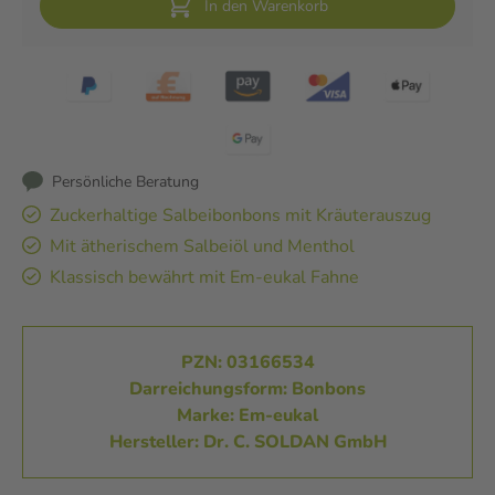
In den Warenkorb
Persönliche Beratung
Zuckerhaltige Salbeibonbons mit Kräuterauszug
Mit ätherischem Salbeiöl und Menthol
Klassisch bewährt mit Em-eukal Fahne
PZN: 03166534
Darreichungsform: Bonbons
Marke: Em-eukal
Hersteller: Dr. C. SOLDAN GmbH