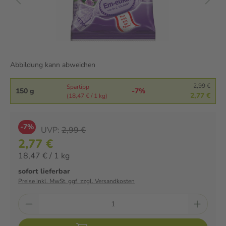
Abbildung kann abweichen
2,99 €
Spartipp
150 g
-7%
2,77 €
(18,47 € / 1 kg)
-7%
UVP:
2,99 €
2,77 €
18,47 € / 1 kg
sofort lieferbar
Preise inkl. MwSt. ggf. zzgl. Versandkosten