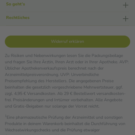
So geht's
Rechtliches
Widerruf erklären
Zu Risiken und Nebenwirkungen lesen Sie die Packungsbeilage
und fragen Sie Ihre Ärztin, Ihren Arzt oder in Ihrer Apotheke. AVP:
Üblicher Apothekenverkaufspreis berechnet nach der
Arzneimittelpreisverordnung. UVP: Unverbindliche
Preisempfehlung des Herstellers. Die angegebenen Preise
beinhalten die gesetzlich vorgeschriebene Mehrwertsteuer, ggf.
zzgl. 4,95 € Versandkosten. Ab 29 € Bestell­wert versand­kosten­
frei. Preisänderungen und Irrtümer vorbehalten. Alle Angebote
und Gratis-Beigaben nur solange der Vorrat reicht.
1
Eine pharmazeutische Prüfung der Arzneimittel und sonstigen
Produkte in deinem Warenkorb beinhaltet die Durchführung von
Wechselwirkungschecks und die Prüfung etwaiger