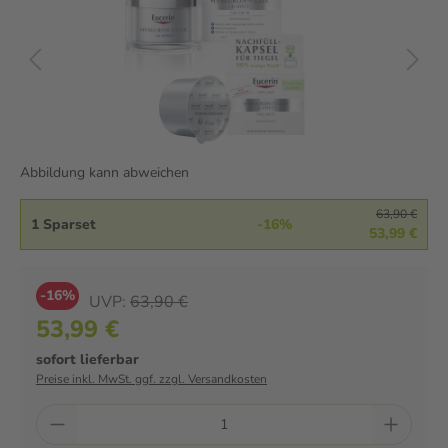
Abbildung kann abweichen
63,90 €
1 Sparset
-16%
53,99 €
-16%
UVP:
63,90 €
53,99 €
sofort lieferbar
Preise inkl. MwSt. ggf. zzgl. Versandkosten