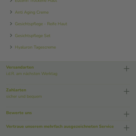
Eucerin Trockene Haut
Anti Aging Creme
Gesichtspflege - Reife Haut
Gesichtspflege Set
Hyaluron Tagescreme
Versandarten
i.d.R. am nächsten Werktag
Zahlarten
sicher und bequem
Bewerte uns
Vertraue unserem mehrfach ausgezeichneten Service