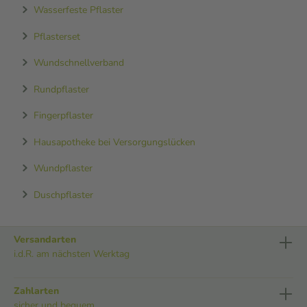
Wasserfeste Pflaster
Pflasterset
Wundschnellverband
Rundpflaster
Fingerpflaster
Hausapotheke bei Versorgungslücken
Wundpflaster
Duschpflaster
Versandarten
i.d.R. am nächsten Werktag
Zahlarten
sicher und bequem