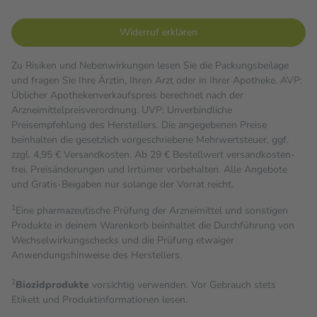
Widerruf erklären
Zu Risiken und Nebenwirkungen lesen Sie die Packungsbeilage
und fragen Sie Ihre Ärztin, Ihren Arzt oder in Ihrer Apotheke. AVP:
Üblicher Apothekenverkaufspreis berechnet nach der
Arzneimittelpreisverordnung. UVP: Unverbindliche
Preisempfehlung des Herstellers. Die angegebenen Preise
beinhalten die gesetzlich vorgeschriebene Mehrwertsteuer, ggf.
zzgl. 4,95 € Versandkosten. Ab 29 € Bestell­wert versand­kosten­
frei. Preisänderungen und Irrtümer vorbehalten. Alle Angebote
und Gratis-Beigaben nur solange der Vorrat reicht.
1
Eine pharmazeutische Prüfung der Arzneimittel und sonstigen
Produkte in deinem Warenkorb beinhaltet die Durchführung von
Wechselwirkungschecks und die Prüfung etwaiger
Anwendungshinweise des Herstellers.
2
Biozidprodukte
vorsichtig verwenden. Vor Gebrauch stets
Etikett und Produktinformationen lesen.