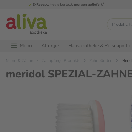
3
E-Rezept:
Heute bestellt,
morgen geliefert
Menü
Allergie
Hausapotheke & Reiseapothe
Mund & Zähne
Zahnpflege Produkte
Zahnbürsten
Merid
meridol SPEZIAL-ZAHN