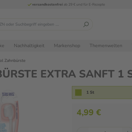
versandkostenfrei
ab 29 € und für E-Rezepte
ke
Nachhaltigkeit
Markenshop
Themenwelten
ol Zahnbürste
BÜRSTE EXTRA SANFT 1 S
1 St
4,99 €