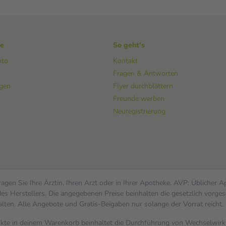
ke
So geht's
nto
Kontakt
Fragen & Antworten
ngen
Flyer durchblättern
Freunde werben
Neuregistrierung
gen Sie Ihre Ärztin, Ihren Arzt oder in Ihrer Apotheke. AVP: Üblicher 
s Herstellers. Die angegebenen Preise beinhalten die gesetzlich vorges
alten. Alle Angebote und Gratis-Beigaben nur solange der Vorrat reicht.
dukte in deinem Warenkorb beinhaltet die Durchführung von Wechselwi