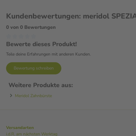
Kundenbewertungen: meridol SPEZ
0 von 0 Bewertungen
Bewerte dieses Produkt!
Teile deine Erfahrungen mit anderen Kunden.
Bewertung schreiben
Weitere Produkte aus:
Meridol Zahnbürste
Versandarten
i.d.R. am nächsten Werktag