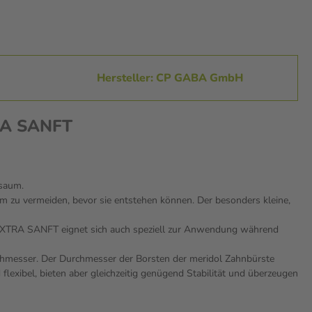
Hersteller: CP GABA GmbH
RA SANFT
hsaum.
m zu vermeiden, bevor sie entstehen können. Der besonders kleine,
e EXTRA SANFT eignet sich auch speziell zur Anwendung während
chmesser. Der Durchmesser der Borsten der meridol Zahnbürste
exibel, bieten aber gleichzeitig genügend Stabilität und überzeugen