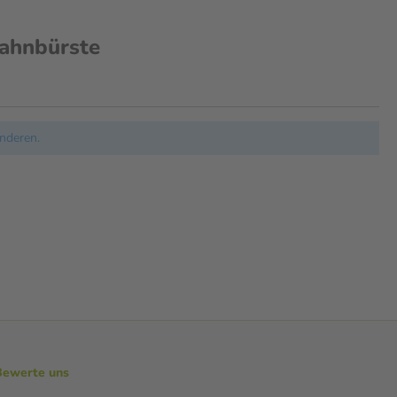
ahnbürste
nderen.
Bewerte uns