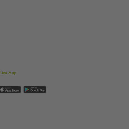
aliva App