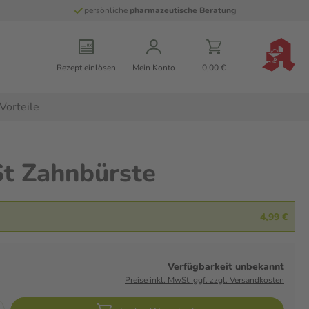
persönliche
pharmazeutische Beratung
Rezept einlösen
Mein Konto
0,00 €
Vorteile
t Zahnbürste
4,99 €
Verfügbarkeit unbekannt
Preise inkl. MwSt. ggf. zzgl. Versandkosten