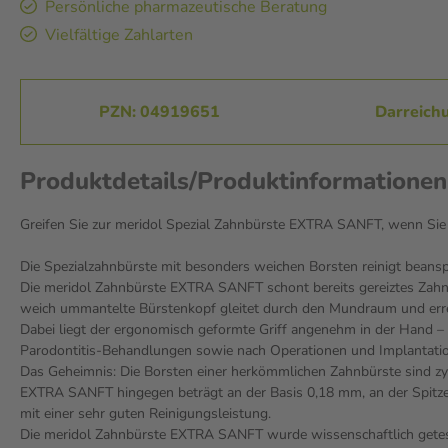
Persönliche pharmazeutische Beratung
Vielfältige Zahlarten
PZN: 04919651
Darreich
Produktdetails/Produktinformatio
Greifen Sie zur meridol Spezial Zahnbürste EXTRA SANFT, wenn Sie 
Die Spezialzahnbürste mit besonders weichen Borsten reinigt beans
Die meridol Zahnbürste EXTRA SANFT schont bereits gereiztes Zahnfl
weich ummantelte Bürstenkopf gleitet durch den Mundraum und erre
Dabei liegt der ergonomisch geformte Griff angenehm in der Hand 
Parodontitis-Behandlungen sowie nach Operationen und Implantati
Das Geheimnis: Die Borsten einer herkömmlichen Zahnbürste sind zy
EXTRA SANFT hingegen beträgt an der Basis 0,18 mm, an der Spitze j
mit einer sehr guten Reinigungsleistung.
Die meridol Zahnbürste EXTRA SANFT wurde wissenschaftlich getes