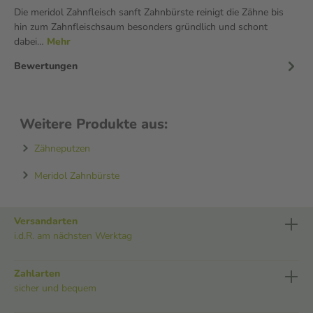
Die meridol Zahnfleisch sanft Zahnbürste reinigt die Zähne bis
hin zum Zahnfleischsaum besonders gründlich und schont
dabei…
Mehr
Bewertungen
Weitere Produkte aus:
Zähneputzen
Meridol Zahnbürste
Versandarten
i.d.R. am nächsten Werktag
Zahlarten
sicher und bequem