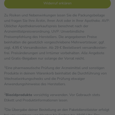
Widerruf erklären
Zu Risiken und Nebenwirkungen lesen Sie die Packungsbeilage
und fragen Sie Ihre Ärztin, Ihren Arzt oder in Ihrer Apotheke. AVP:
Üblicher Apothekenverkaufspreis berechnet nach der
Arzneimittelpreisverordnung. UVP: Unverbindliche
Preisempfehlung des Herstellers. Die angegebenen Preise
beinhalten die gesetzlich vorgeschriebene Mehrwertsteuer, ggf.
zzgl. 4,95 € Versandkosten. Ab 29 € Bestell­wert versand­kosten­
frei. Preisänderungen und Irrtümer vorbehalten. Alle Angebote
und Gratis-Beigaben nur solange der Vorrat reicht.
1
Eine pharmazeutische Prüfung der Arzneimittel und sonstigen
Produkte in deinem Warenkorb beinhaltet die Durchführung von
Wechselwirkungschecks und die Prüfung etwaiger
Anwendungshinweise des Herstellers.
2
Biozidprodukte
vorsichtig verwenden. Vor Gebrauch stets
Etikett und Produktinformationen lesen.
3
Die Übergabe deiner Bestellung an den Paketdienstleister erfolgt