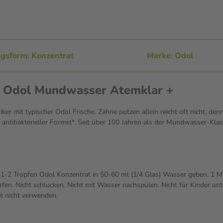
gsform: Konzentrat
Marke: Odol
n Odol Mundwasser Atemklar +
 mit typischer Odol Frische. Zähne putzen allein reicht oft nicht, de
 antibakterieller Formel*. Seit über 100 Jahren als der Mundwasser-Kla
1-2 Tropfen Odol Konzentrat in 50-60 ml (1/4 Glas) Wasser geben. 1 M
rfen. Nicht schlucken. Nicht mit Wasser nachspülen. Nicht für Kinder un
el nicht verwenden.