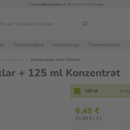
versandkostenfrei
ab 29 € und für E-Rezepte
ke
Nachhaltigkeit
Markenshop
Themenwelten
Mundwasser
Mundwasser ohne Alkohol
ar + 125 ml Konzentrat
125 ml
(51,92 
6,49 €
51,92 € / 1 l