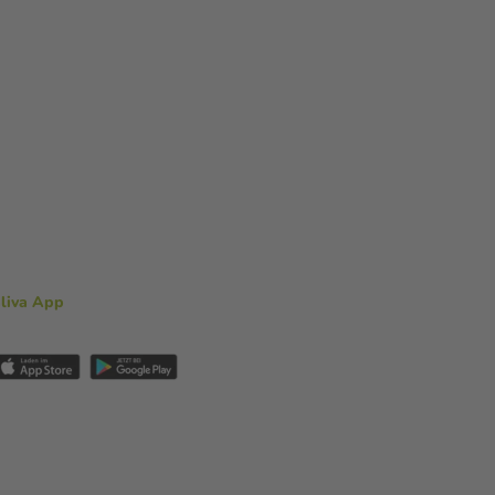
aliva App