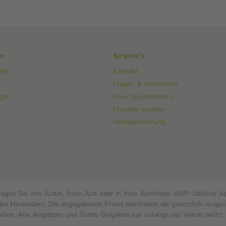
ke
So geht's
nto
Kontakt
Fragen & Antworten
ngen
Flyer durchblättern
Freunde werben
Neuregistrierung
gen Sie Ihre Ärztin, Ihren Arzt oder in Ihrer Apotheke. AVP: Üblicher 
s Herstellers. Die angegebenen Preise beinhalten die gesetzlich vorges
alten. Alle Angebote und Gratis-Beigaben nur solange der Vorrat reicht.