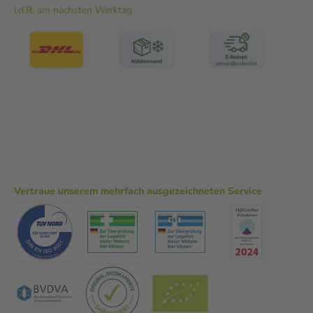
i.d.R. am nächsten Werktag
Vertraue unserem mehrfach ausgezeichneten Service