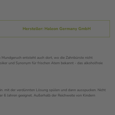
Hersteller: Haleon Germany GmbH
nn Mundgeruch entsteht auch dort, wo die Zahnbürste nicht
ssiker und Synonym für frischen Atem bekannt - das alkoholfreie
in. mit der verdünnten Lösung spülen und dann ausspucken. Nicht
ter 6 Jahren geeignet. Außerhalb der Reichweite von Kindern