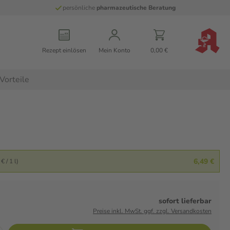
persönliche
pharmazeutische Beratung
Rezept einlösen
Mein Konto
0,00 €
Vorteile
6,49 €
€ / 1 l)
sofort lieferbar
Preise inkl. MwSt. ggf. zzgl. Versandkosten