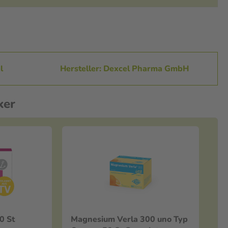
l
Hersteller: Dexcel Pharma GmbH
ker
0 St
Magnesium Verla 300 uno Typ