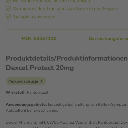
Bei Sodbrennen & saurem Aufstoßen
Vermindert den Transport von Säure in den Magen
1x täglich anwenden
PZN: 03037110
Darreichungsform:
Produktdetails/Produktinformationen
Dexcel Protect 20mg
Packungsbeilage
Wirkstoff:
Pantoprazol
Anwendungsgebiete:
kurzzeitige Behandlung von Reflux-Symptom
Aufstoßen) bei Erwachsenen.
Dexcel Pharma GmbH, 63755 Alzenau Was enthält Pantoprazol Dexc