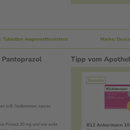
 Tabletten magensaftresistent
Marke: Dexce
 Pantoprazol
Tipp vom Apothe
Bestseller
en (z.B. Sodbrennen, saures
el Protect 20 mg und wie wirkt
B12 Ankermann 10