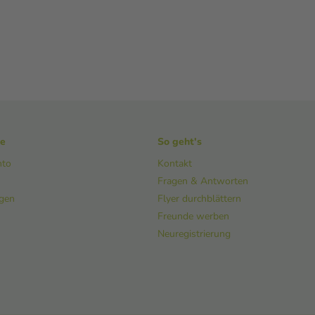
ke
So geht's
nto
Kontakt
Fragen & Antworten
ngen
Flyer durchblättern
Freunde werben
Neuregistrierung