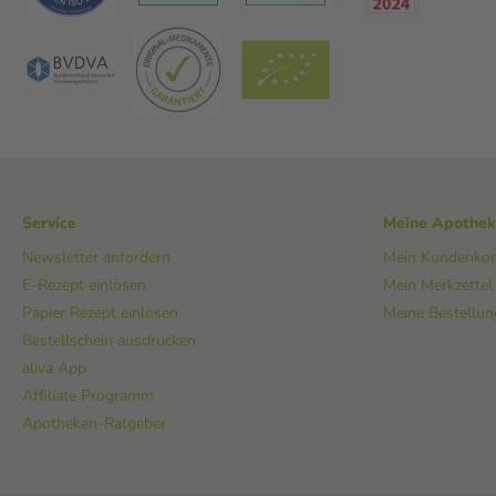
Service
Meine Apothe
Newsletter anfordern
Mein Kundenko
E-Rezept einlösen
Mein Merkzettel
Papier Rezept einlösen
Meine Bestellu
Bestellschein ausdrucken
aliva App
Affiliate Programm
Apotheken-Ratgeber