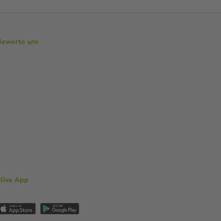
Bewerte uns
aliva App