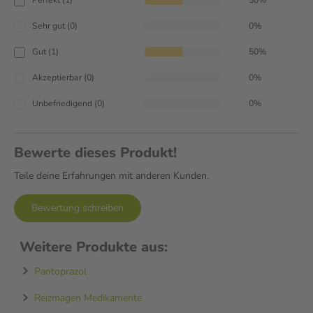
Sehr gut (0)
0%
Gut (1)
50%
Akzeptierbar (0)
0%
Unbefriedigend (0)
0%
Bewerte dieses Produkt!
Teile deine Erfahrungen mit anderen Kunden.
Bewertung schreiben
Weitere Produkte aus:
Pantoprazol
Reizmagen Medikamente