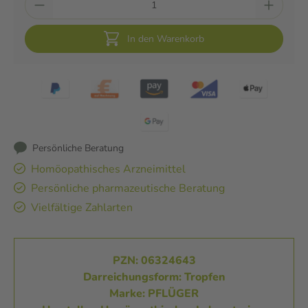
In den Warenkorb
Persönliche Beratung
Homöopathisches Arzneimittel
Persönliche pharmazeutische Beratung
Vielfältige Zahlarten
PZN: 06324643
Darreichungsform: Tropfen
Marke: PFLÜGER