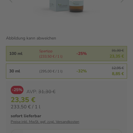
Abbildung kann abweichen
31,30 €
Spartipp
100 ml
-25%
23,35 €
(233,50 € / 1 l)
12,95 €
30 ml
-32%
(295,00 € / 1 l)
8,85 €
-25%
AVP:
31,30 €
23,35 €
233,50 € / 1 l
sofort lieferbar
Preise inkl. MwSt. ggf. zzgl. Versandkosten