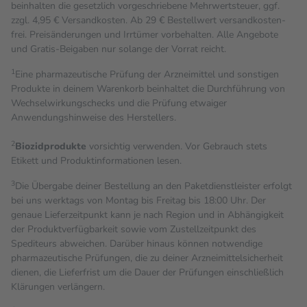
beinhalten die gesetzlich vorgeschriebene Mehrwertsteuer, ggf.
zzgl. 4,95 € Versandkosten. Ab 29 € Bestell­wert versand­kosten­
frei. Preisänderungen und Irrtümer vorbehalten. Alle Angebote
und Gratis-Beigaben nur solange der Vorrat reicht.
1
Eine pharmazeutische Prüfung der Arzneimittel und sonstigen
Produkte in deinem Warenkorb beinhaltet die Durchführung von
Wechselwirkungschecks und die Prüfung etwaiger
Anwendungshinweise des Herstellers.
2
Biozidprodukte
vorsichtig verwenden. Vor Gebrauch stets
Etikett und Produktinformationen lesen.
3
Die Übergabe deiner Bestellung an den Paketdienstleister erfolgt
bei uns werktags von Montag bis Freitag bis 18:00 Uhr. Der
genaue Lieferzeitpunkt kann je nach Region und in Abhängigkeit
der Produktverfügbarkeit sowie vom Zustellzeitpunkt des
Spediteurs abweichen. Darüber hinaus können notwendige
pharmazeutische Prüfungen, die zu deiner Arzneimittelsicherheit
dienen, die Lieferfrist um die Dauer der Prüfungen einschließlich
Klärungen verlängern.