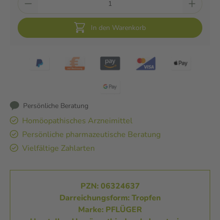
In den Warenkorb
Persönliche Beratung
Homöopathisches Arzneimittel
Persönliche pharmazeutische Beratung
Vielfältige Zahlarten
PZN: 06324637
Darreichungsform: Tropfen
Marke: PFLÜGER