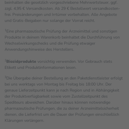
beinhalten die gesetzlich vorgeschriebene Mehrwertsteuer, ggf.
zzgl. 4,95 € Versandkosten. Ab 29 € Bestell­wert versand­kosten­
frei. Preisänderungen und Irrtümer vorbehalten. Alle Angebote
und Gratis-Beigaben nur solange der Vorrat reicht.
1
Eine pharmazeutische Prüfung der Arzneimittel und sonstigen
Produkte in deinem Warenkorb beinhaltet die Durchführung von
Wechselwirkungschecks und die Prüfung etwaiger
Anwendungshinweise des Herstellers.
2
Biozidprodukte
vorsichtig verwenden. Vor Gebrauch stets
Etikett und Produktinformationen lesen.
3
Die Übergabe deiner Bestellung an den Paketdienstleister erfolgt
bei uns werktags von Montag bis Freitag bis 18:00 Uhr. Der
genaue Lieferzeitpunkt kann je nach Region und in Abhängigkeit
der Produktverfügbarkeit sowie vom Zustellzeitpunkt des
Spediteurs abweichen. Darüber hinaus können notwendige
pharmazeutische Prüfungen, die zu deiner Arzneimittelsicherheit
dienen, die Lieferfrist um die Dauer der Prüfungen einschließlich
Klärungen verlängern.