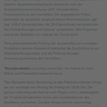
Üblicher Apothekenverkaufspreis berechnet nach der
Arzneimittelpreisverordnung. UVP: Unverbindliche
Preisempfehlung des Herstellers. Die angegebenen Preise
beinhalten die gesetzlich vorgeschriebene Mehrwertsteuer, ggf.
zzgl. 4,95 € Versandkosten. Ab 29 € Bestell­wert versand­kosten­
frei. Preisänderungen und Irrtümer vorbehalten. Alle Angebote
und Gratis-Beigaben nur solange der Vorrat reicht.
1
Eine pharmazeutische Prüfung der Arzneimittel und sonstigen
Produkte in deinem Warenkorb beinhaltet die Durchführung von
Wechselwirkungschecks und die Prüfung etwaiger
Anwendungshinweise des Herstellers.
2
Biozidprodukte
vorsichtig verwenden. Vor Gebrauch stets
Etikett und Produktinformationen lesen.
3
Die Übergabe deiner Bestellung an den Paketdienstleister erfolgt
bei uns werktags von Montag bis Freitag bis 18:00 Uhr. Der
genaue Lieferzeitpunkt kann je nach Region und in Abhängigkeit
der Produktverfügbarkeit sowie vom Zustellzeitpunkt des
Spediteurs abweichen. Darüber hinaus können notwendige