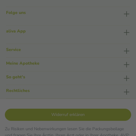
Folge uns
aliva App
Service
Meine Apotheke
So geht's
Rechtliches
Widerruf erklären
Zu Risiken und Nebenwirkungen lesen Sie die Packungsbeilage
und fragen Sie Ihre Ärztin, Ihren Arzt oder in Ihrer Apotheke. AVP: