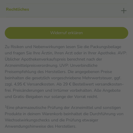
Rechtliches
Widerruf erklären
Zu Risiken und Nebenwirkungen lesen Sie die Packungsbeilage
und fragen Sie Ihre Ärztin, Ihren Arzt oder in Ihrer Apotheke. AVP:
Üblicher Apothekenverkaufspreis berechnet nach der
Arzneimittelpreisverordnung. UVP: Unverbindliche
Preisempfehlung des Herstellers. Die angegebenen Preise
beinhalten die gesetzlich vorgeschriebene Mehrwertsteuer, ggf.
zzgl. 4,95 € Versandkosten. Ab 29 € Bestell­wert versand­kosten­
frei. Preisänderungen und Irrtümer vorbehalten. Alle Angebote
und Gratis-Beigaben nur solange der Vorrat reicht.
1
Eine pharmazeutische Prüfung der Arzneimittel und sonstigen
Produkte in deinem Warenkorb beinhaltet die Durchführung von
Wechselwirkungschecks und die Prüfung etwaiger
Anwendungshinweise des Herstellers.