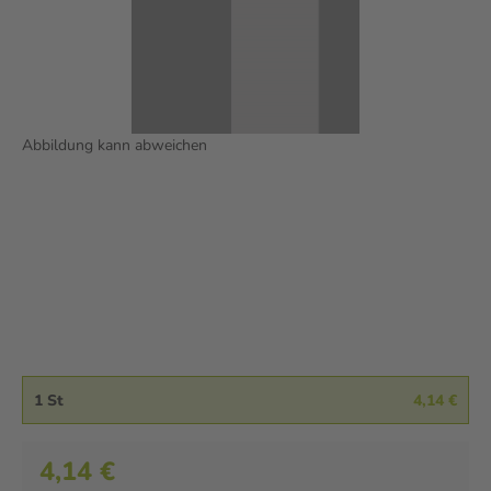
Abbildung kann abweichen
1 St
4,14 €
4,14 €