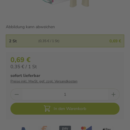
Abbildung kann abweichen
2 St
0,69 €
(0,35 € / 1 St)
0,69 €
0,35 € / 1 St
sofort lieferbar
Preise inkl. MwSt. ggf. zzgl. Versandkosten
In den Warenkorb