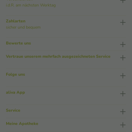
i.d.R. am nächsten Werktag
Zahlarten
sicher und bequem
Bewerte uns
Vertraue unserem mehrfach ausgezeichneten Service
Folge uns
aliva App
Service
Meine Apotheke