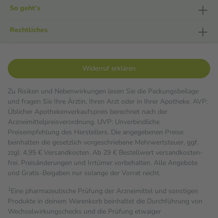
So geht's
Rechtliches
Widerruf erklären
Zu Risiken und Nebenwirkungen lesen Sie die Packungsbeilage
und fragen Sie Ihre Ärztin, Ihren Arzt oder in Ihrer Apotheke. AVP:
Üblicher Apothekenverkaufspreis berechnet nach der
Arzneimittelpreisverordnung. UVP: Unverbindliche
Preisempfehlung des Herstellers. Die angegebenen Preise
beinhalten die gesetzlich vorgeschriebene Mehrwertsteuer, ggf.
zzgl. 4,95 € Versandkosten. Ab 29 € Bestell­wert versand­kosten­
frei. Preisänderungen und Irrtümer vorbehalten. Alle Angebote
und Gratis-Beigaben nur solange der Vorrat reicht.
1
Eine pharmazeutische Prüfung der Arzneimittel und sonstigen
Produkte in deinem Warenkorb beinhaltet die Durchführung von
Wechselwirkungschecks und die Prüfung etwaiger