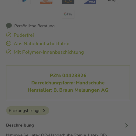
Persönliche Beratung
Puderfrei
Aus Naturkautschuklatex
Mit Polymer-Innenbeschichtung
PZN: 04423826
Darreichungsform: Handschuhe
Hersteller: B. Braun Melsungen AG
Packungsbeilage
Beschreibung
Naturweiße Latex OP-Handschuhe Sterile, Latex OP-