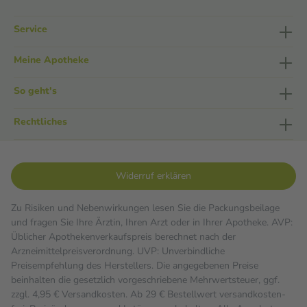
Service
Meine Apotheke
So geht's
Rechtliches
Widerruf erklären
Zu Risiken und Nebenwirkungen lesen Sie die Packungsbeilage
und fragen Sie Ihre Ärztin, Ihren Arzt oder in Ihrer Apotheke. AVP:
Üblicher Apothekenverkaufspreis berechnet nach der
Arzneimittelpreisverordnung. UVP: Unverbindliche
Preisempfehlung des Herstellers. Die angegebenen Preise
beinhalten die gesetzlich vorgeschriebene Mehrwertsteuer, ggf.
zzgl. 4,95 € Versandkosten. Ab 29 € Bestell­wert versand­kosten­