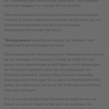
frei. Preisänderungen und Irrtümer vorbehalten. Alle Angebote
und Gratis-Beigaben nur solange der Vorrat reicht.
1
Eine pharmazeutische Prüfung der Arzneimittel und sonstigen
Produkte in deinem Warenkorb beinhaltet die Durchführung von
Wechselwirkungschecks und die Prüfung etwaiger
Anwendungshinweise des Herstellers.
2
Biozidprodukte
vorsichtig verwenden. Vor Gebrauch stets
Etikett und Produktinformationen lesen.
3
Die Übergabe deiner Bestellung an den Paketdienstleister erfolgt
bei uns werktags von Montag bis Freitag bis 18:00 Uhr. Der
genaue Lieferzeitpunkt kann je nach Region und in Abhängigkeit
der Produktverfügbarkeit sowie vom Zustellzeitpunkt des
Spediteurs abweichen. Darüber hinaus können notwendige
pharmazeutische Prüfungen, die zu deiner Arzneimittelsicherheit
dienen, die Lieferfrist um die Dauer der Prüfungen einschließlich
Klärungen verlängern.
4
Für verschreibungspflichtige Medikamente stellt der Arzt ein
Rezept aus und der Patient erhält sie in der Apotheke. Die