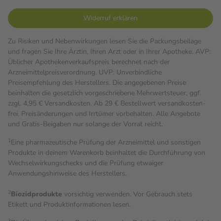
Widerruf erklären
Zu Risiken und Nebenwirkungen lesen Sie die Packungsbeilage
und fragen Sie Ihre Ärztin, Ihren Arzt oder in Ihrer Apotheke. AVP:
Üblicher Apothekenverkaufspreis berechnet nach der
Arzneimittelpreisverordnung. UVP: Unverbindliche
Preisempfehlung des Herstellers. Die angegebenen Preise
beinhalten die gesetzlich vorgeschriebene Mehrwertsteuer, ggf.
zzgl. 4,95 € Versandkosten. Ab 29 € Bestell­wert versand­kosten­
frei. Preisänderungen und Irrtümer vorbehalten. Alle Angebote
und Gratis-Beigaben nur solange der Vorrat reicht.
1
Eine pharmazeutische Prüfung der Arzneimittel und sonstigen
Produkte in deinem Warenkorb beinhaltet die Durchführung von
Wechselwirkungschecks und die Prüfung etwaiger
Anwendungshinweise des Herstellers.
2
Biozidprodukte
vorsichtig verwenden. Vor Gebrauch stets
Etikett und Produktinformationen lesen.
3