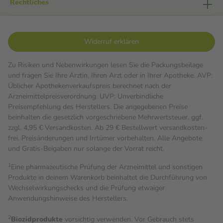
Rechtliches
Widerruf erklären
Zu Risiken und Nebenwirkungen lesen Sie die Packungsbeilage
und fragen Sie Ihre Ärztin, Ihren Arzt oder in Ihrer Apotheke. AVP:
Üblicher Apothekenverkaufspreis berechnet nach der
Arzneimittelpreisverordnung. UVP: Unverbindliche
Preisempfehlung des Herstellers. Die angegebenen Preise
beinhalten die gesetzlich vorgeschriebene Mehrwertsteuer, ggf.
zzgl. 4,95 € Versandkosten. Ab 29 € Bestell­wert versand­kosten­
frei. Preisänderungen und Irrtümer vorbehalten. Alle Angebote
und Gratis-Beigaben nur solange der Vorrat reicht.
1
Eine pharmazeutische Prüfung der Arzneimittel und sonstigen
Produkte in deinem Warenkorb beinhaltet die Durchführung von
Wechselwirkungschecks und die Prüfung etwaiger
Anwendungshinweise des Herstellers.
2
Biozidprodukte
vorsichtig verwenden. Vor Gebrauch stets