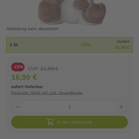
Abbildung kann abweichen
21,99 €
1 St
-23%
16,99 €
-23%
UVP:
21,99 €
16,99 €
sofort lieferbar
Preise inkl. MwSt. ggf. zzgl. Versandkosten
In den Warenkorb