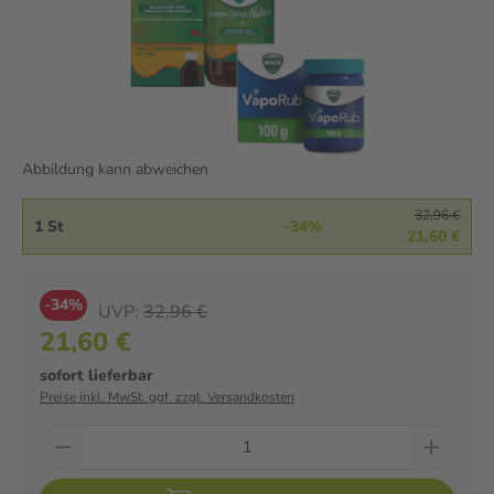
Abbildung kann abweichen
32,96 €
1 St
-34%
21,60 €
-34%
UVP:
32,96 €
21,60 €
sofort lieferbar
Preise inkl. MwSt. ggf. zzgl. Versandkosten