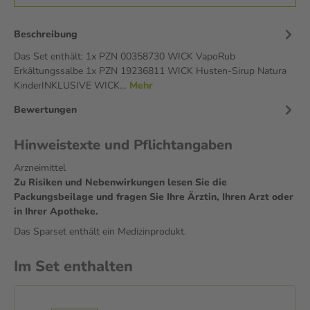
Beschreibung
Das Set enthält: 1x PZN 00358730 WICK VapoRub
Erkältungssalbe 1x PZN 19236811 WICK Husten-Sirup Natura
KinderINKLUSIVE WICK…
Mehr
Bewertungen
Hinweistexte und Pflichtangaben
Arzneimittel
Zu Risiken und Nebenwirkungen lesen Sie die
Packungsbeilage und fragen Sie Ihre Ärztin, Ihren Arzt oder
in Ihrer Apotheke.
Das Sparset enthält ein Medizinprodukt.
Im Set enthalten