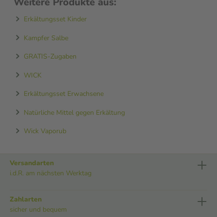
Weitere Produkte aus:
Erkältungsset Kinder
Kampfer Salbe
GRATIS-Zugaben
WICK
Erkältungsset Erwachsene
Natürliche Mittel gegen Erkältung
Wick Vaporub
Versandarten
i.d.R. am nächsten Werktag
Zahlarten
sicher und bequem