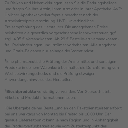
Zu Risiken und Nebenwirkungen lesen Sie die Packungsbeilage
und fragen Sie Ihre Ärztin, Ihren Arzt oder in Ihrer Apotheke. AVP:
Üblicher Apothekenverkaufspreis berechnet nach der
Arzneimittelpreisverordnung. UVP: Unverbindliche
Preisempfehlung des Herstellers. Die angegebenen Preise
beinhalten die gesetzlich vorgeschriebene Mehrwertsteuer, ggf.
zzgl. 4,95 € Versandkosten. Ab 29 € Bestell­wert versand­kosten­
frei. Preisänderungen und Irrtümer vorbehalten. Alle Angebote
und Gratis-Beigaben nur solange der Vorrat reicht.
1
Eine pharmazeutische Prüfung der Arzneimittel und sonstigen
Produkte in deinem Warenkorb beinhaltet die Durchführung von
Wechselwirkungschecks und die Prüfung etwaiger
Anwendungshinweise des Herstellers.
2
Biozidprodukte
vorsichtig verwenden. Vor Gebrauch stets
Etikett und Produktinformationen lesen.
3
Die Übergabe deiner Bestellung an den Paketdienstleister erfolgt
bei uns werktags von Montag bis Freitag bis 18:00 Uhr. Der
genaue Lieferzeitpunkt kann je nach Region und in Abhängigkeit
der Produktverfügbarkeit sowie vom Zustellzeitpunkt des