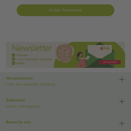
In den Warenkorb
Versandarten
i.d.R. am nächsten Werktag
Zahlarten
sicher und bequem
Bewerte uns