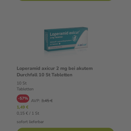
Loperamid axicur 2 mg bei akutem
Durchfall 10 St Tabletten
10 St
Tabletten
-57%
AVP:
3,45 €
1,49 €
0,15 € / 1 St
sofort lieferbar