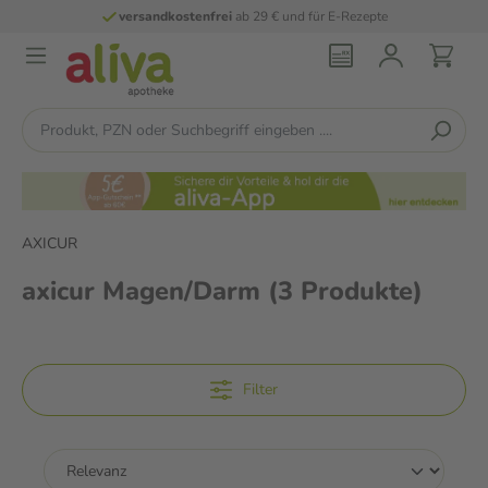
versandkostenfrei
ab 29 € und für E-Rezepte
AXICUR
axicur Magen/Darm
(3 Produkte)
Filter