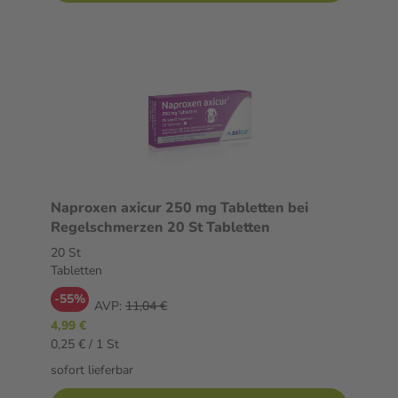
Naproxen axicur 250 mg Tabletten bei
Regelschmerzen 20 St Tabletten
20 St
Tabletten
-55%
AVP:
11,04 €
4,99 €
0,25 € / 1 St
sofort lieferbar