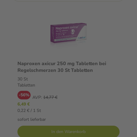
Naproxen axicur 250 mg Tabletten bei
Regelschmerzen 30 St Tabletten
30 St
Tabletten
-56%
AVP:
14,77 €
6,49 €
0,22 € / 1 St
sofort lieferbar
In den Warenkorb