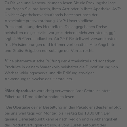
Zu Risiken und Nebenwirkungen lesen Sie die Packungsbeilage
und fragen Sie Ihre Ärztin, Ihren Arzt oder in Ihrer Apotheke. AVP:
Üblicher Apothekenverkaufspreis berechnet nach der
Arzneimittelpreisverordnung. UVP: Unverbindliche
Preisempfehlung des Herstellers. Die angegebenen Preise
beinhalten die gesetzlich vorgeschriebene Mehrwertsteuer, ggf.
zzgl. 4,95 € Versandkosten. Ab 29 € Bestell­wert versand­kosten­
frei. Preisänderungen und Irrtümer vorbehalten. Alle Angebote
und Gratis-Beigaben nur solange der Vorrat reicht.
1
Eine pharmazeutische Prüfung der Arzneimittel und sonstigen
Produkte in deinem Warenkorb beinhaltet die Durchführung von
Wechselwirkungschecks und die Prüfung etwaiger
Anwendungshinweise des Herstellers.
2
Biozidprodukte
vorsichtig verwenden. Vor Gebrauch stets
Etikett und Produktinformationen lesen.
3
Die Übergabe deiner Bestellung an den Paketdienstleister erfolgt
bei uns werktags von Montag bis Freitag bis 18:00 Uhr. Der
genaue Lieferzeitpunkt kann je nach Region und in Abhängigkeit
der Produktverfügbarkeit sowie vom Zustellzeitpunkt des