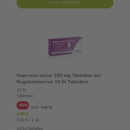
In den Warenkorb
Naproxen axicur 250 mg Tabletten bei
Regelschmerzen 10 St Tabletten
10 St
Tabletten
-56%
AVP:
6,87 €
2,99 €
0,30 € / 1 St
sofort lieferbar