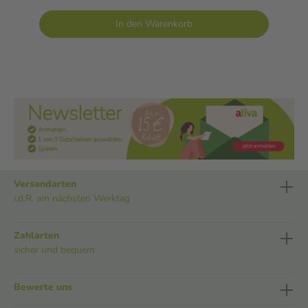
In den Warenkorb
Versandarten
i.d.R. am nächsten Werktag
Zahlarten
sicher und bequem
Bewerte uns