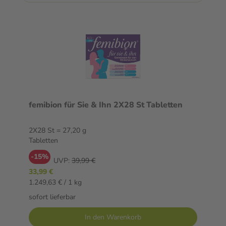
femibion für Sie & Ihn 2X28 St Tabletten
2X28 St = 27,20 g
Tabletten
-15%
UVP:
39,99 €
33,99 €
1.249,63 € / 1 kg
sofort lieferbar
In den Warenkorb