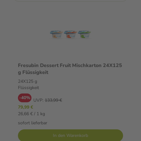
Fresubin Dessert Fruit Mischkarton 24X125
g Flüssigkeit
24X125 g
Flüssigkeit
-40%
UVP:
133,99 €
79,99 €
26,66 € / 1 kg
sofort lieferbar
In den Warenkorb