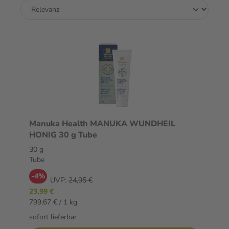
Manuka Health MANUKA WUNDHEIL
HONIG 30 g Tube
30 g
Tube
-4%
UVP:
24,95 €
23,99 €
799,67 € / 1 kg
sofort lieferbar