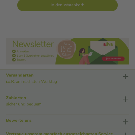
In den Warenkorb
Versandarten
i.d.R. am nächsten Werktag
Zahlarten
sicher und bequem
Bewerte uns
Vertraue unserem mehrfach ausgezeichneten Service