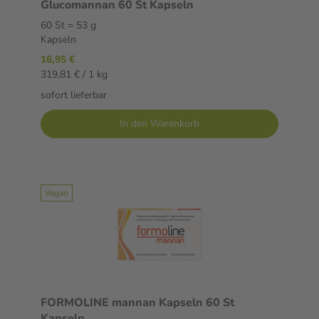
Glucomannan 60 St Kapseln
60 St = 53 g
Kapseln
16,95 €
319,81 € / 1 kg
sofort lieferbar
In den Warenkorb
Vegan
FORMOLINE mannan Kapseln 60 St
Kapseln