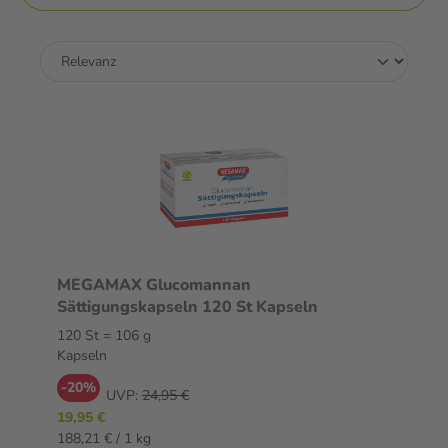
MEGAMAX Glucomannan
Sättigungskapseln 120 St Kapseln
120 St = 106 g
Kapseln
-20%
UVP:
24,95 €
19,95 €
188,21 € / 1 kg