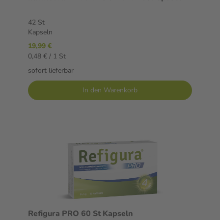
42 St
Kapseln
19,99 €
0,48 € / 1 St
sofort lieferbar
In den Warenkorb
Refigura PRO 60 St Kapseln