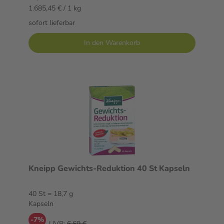
1.685,45 € / 1 kg
sofort lieferbar
In den Warenkorb
Kneipp Gewichts-Reduktion 40 St Kapseln
40 St = 18,7 g
Kapseln
-7%
UVP:
6,69 €