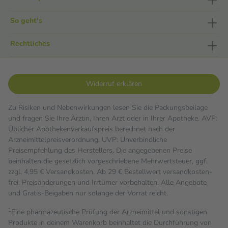
So geht's
Rechtliches
Widerruf erklären
Zu Risiken und Nebenwirkungen lesen Sie die Packungsbeilage
und fragen Sie Ihre Ärztin, Ihren Arzt oder in Ihrer Apotheke. AVP:
Üblicher Apothekenverkaufspreis berechnet nach der
Arzneimittelpreisverordnung. UVP: Unverbindliche
Preisempfehlung des Herstellers. Die angegebenen Preise
beinhalten die gesetzlich vorgeschriebene Mehrwertsteuer, ggf.
zzgl. 4,95 € Versandkosten. Ab 29 € Bestell­wert versand­kosten­
frei. Preisänderungen und Irrtümer vorbehalten. Alle Angebote
und Gratis-Beigaben nur solange der Vorrat reicht.
1
Eine pharmazeutische Prüfung der Arzneimittel und sonstigen
Produkte in deinem Warenkorb beinhaltet die Durchführung von