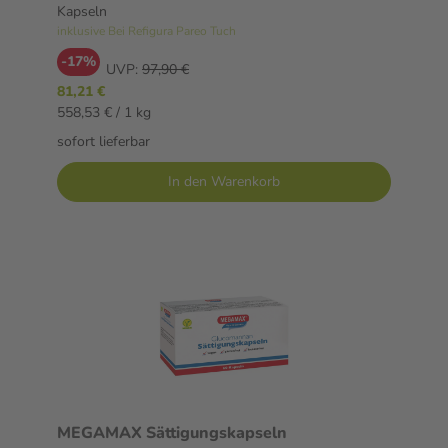
Kapseln
inklusive Bei Refigura Pareo Tuch
-17%
UVP:
97,90 €
81,21 €
558,53 € / 1 kg
sofort lieferbar
In den Warenkorb
MEGAMAX Sättigungskapseln