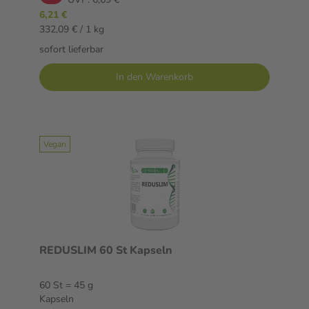
6,21 €
332,09 € / 1 kg
sofort lieferbar
In den Warenkorb
Vegan
REDUSLIM 60 St Kapseln
60 St = 45 g
Kapseln