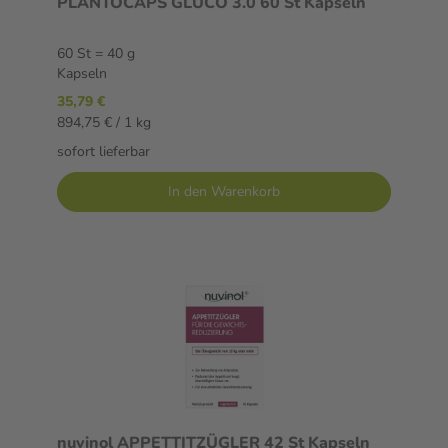
PLANTOCAPS GLUCO 3.0 60 St Kapseln
60 St = 40 g
Kapseln
35,79 €
894,75 € / 1 kg
sofort lieferbar
In den Warenkorb
nuvinol APPETTITZÜGLER 42 St Kapseln