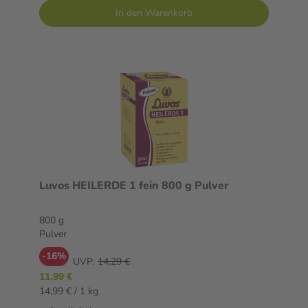
In den Warenkorb
Luvos HEILERDE 1 fein 800 g Pulver
800 g
Pulver
-16%
UVP:
14,29 €
11,99 €
14,99 € / 1 kg