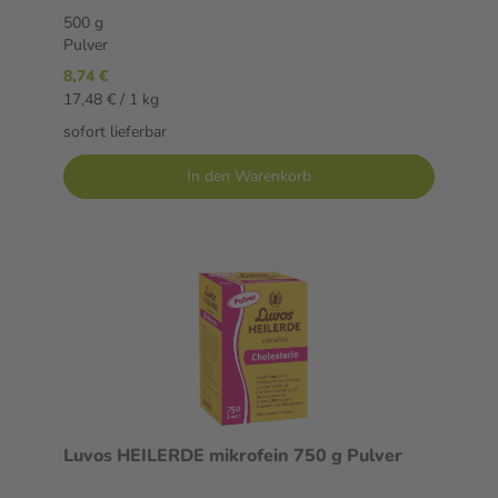
500 g
Pulver
8,74 €
17,48 € / 1 kg
sofort lieferbar
In den Warenkorb
Luvos HEILERDE mikrofein 750 g Pulver