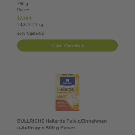
750 g
Pulver
17,49 €
23,32 € / 1 kg
sofort lieferbar
In den Warenkorb
BULLRICHS Heilerde Pulv.z.Einnehmen
u.Auftragen 500 g Pulver