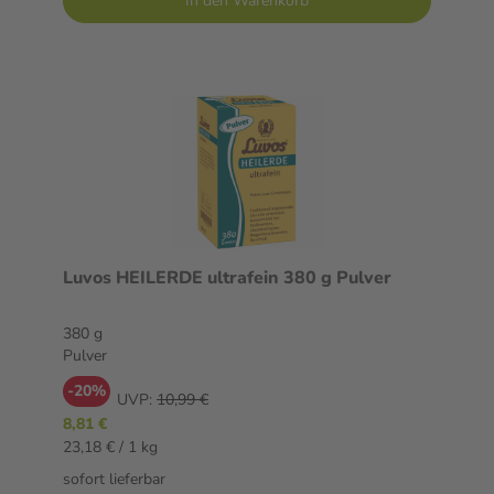
In den Warenkorb
Luvos HEILERDE ultrafein 380 g Pulver
380 g
Pulver
-20%
UVP:
10,99 €
8,81 €
23,18 € / 1 kg
sofort lieferbar