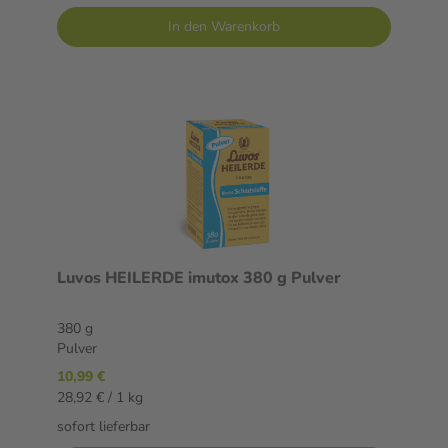
In den Warenkorb
Luvos HEILERDE imutox 380 g Pulver
380 g
Pulver
10,99 €
28,92 € / 1 kg
sofort lieferbar