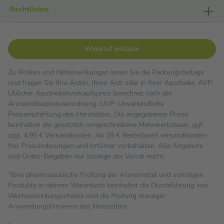
Rechtliches
Widerruf erklären
Zu Risiken und Nebenwirkungen lesen Sie die Packungsbeilage
und fragen Sie Ihre Ärztin, Ihren Arzt oder in Ihrer Apotheke. AVP:
Üblicher Apothekenverkaufspreis berechnet nach der
Arzneimittelpreisverordnung. UVP: Unverbindliche
Preisempfehlung des Herstellers. Die angegebenen Preise
beinhalten die gesetzlich vorgeschriebene Mehrwertsteuer, ggf.
zzgl. 4,95 € Versandkosten. Ab 29 € Bestell­wert versand­kosten­
frei. Preisänderungen und Irrtümer vorbehalten. Alle Angebote
und Gratis-Beigaben nur solange der Vorrat reicht.
1
Eine pharmazeutische Prüfung der Arzneimittel und sonstigen
Produkte in deinem Warenkorb beinhaltet die Durchführung von
Wechselwirkungschecks und die Prüfung etwaiger
Anwendungshinweise des Herstellers.