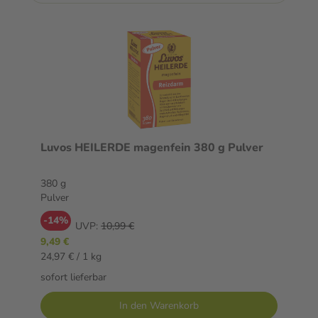
Luvos HEILERDE magenfein 380 g Pulver
380 g
Pulver
-14%
UVP:
10,99 €
9,49 €
24,97 € / 1 kg
sofort lieferbar
In den Warenkorb