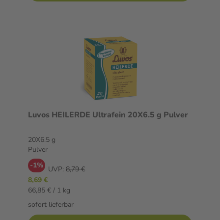
Luvos HEILERDE Ultrafein 20X6.5 g Pulver
20X6.5 g
Pulver
-1%
UVP:
8,79 €
8,69 €
66,85 € / 1 kg
sofort lieferbar