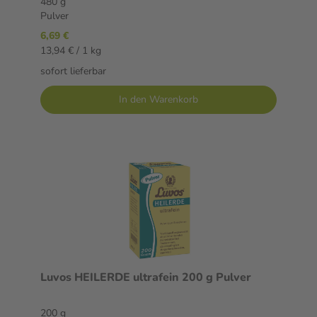
480 g
Pulver
6,69 €
13,94 € / 1 kg
sofort lieferbar
In den Warenkorb
Luvos HEILERDE ultrafein 200 g Pulver
200 g