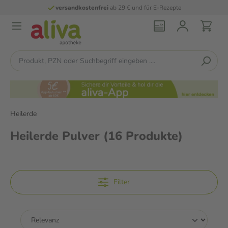
persönliche
pharmazeutische Beratung
Heilerde
Heilerde Pulver
(16 Produkte)
Filter