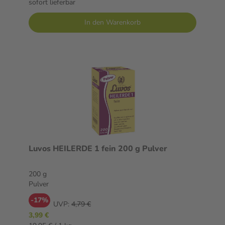
sofort lieferbar
In den Warenkorb
Luvos HEILERDE 1 fein 200 g Pulver
200 g
Pulver
-17%
UVP:
4,79 €
3,99 €