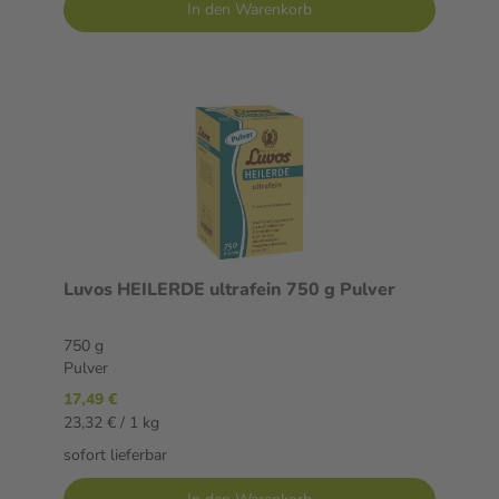
In den Warenkorb
Luvos HEILERDE ultrafein 750 g Pulver
750 g
Pulver
17,49 €
23,32 € / 1 kg
sofort lieferbar