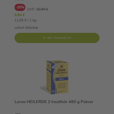
-20%
UVP:
10,99 €
8,84 €
11,05 € / 1 kg
sofort lieferbar
In den Warenkorb
Luvos HEILERDE 2 hautfein 480 g Pulver