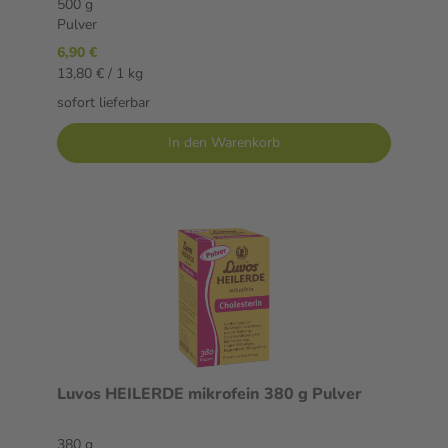
500 g
Pulver
6,90 €
13,80 € / 1 kg
sofort lieferbar
In den Warenkorb
Luvos HEILERDE mikrofein 380 g Pulver
380 g