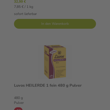
32,99 €
7,85 € / 1 kg
sofort lieferbar
In den Warenkorb
Luvos HEILERDE 1 fein 480 g Pulver
480 g
Pulver