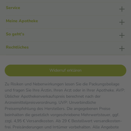
Service
Meine Apotheke
So geht's
Rechtliches
Widerruf erklären
Zu Risiken und Nebenwirkungen lesen Sie die Packungsbeilage
und fragen Sie Ihre Ärztin, Ihren Arzt oder in Ihrer Apotheke. AVP:
Üblicher Apothekenverkaufspreis berechnet nach der
Arzneimittelpreisverordnung. UVP: Unverbindliche
Preisempfehlung des Herstellers. Die angegebenen Preise
beinhalten die gesetzlich vorgeschriebene Mehrwertsteuer, ggf.
zzgl. 4,95 € Versandkosten. Ab 29 € Bestell­wert versand­kosten­
frei. Preisänderungen und Irrtümer vorbehalten. Alle Angebote