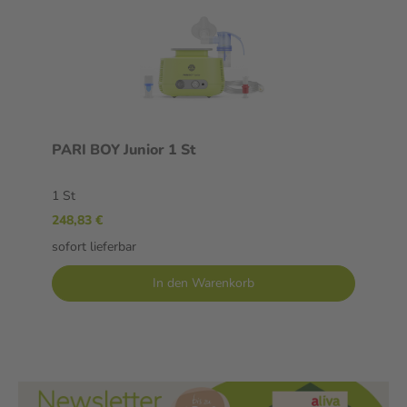
PARI BOY Junior 1 St
1 St
248,83 €
sofort lieferbar
In den Warenkorb