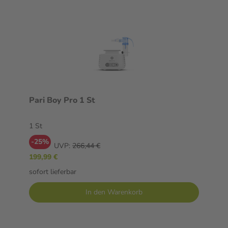
Pari Boy Pro 1 St
1 St
-25%
UVP:
266,44 €
199,99 €
sofort lieferbar
In den Warenkorb