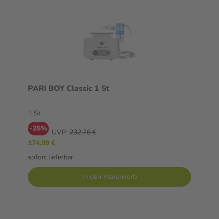
PARI BOY Classic 1 St
1 St
-25%
UVP:
232,76 €
174,99 €
sofort lieferbar
In den Warenkorb