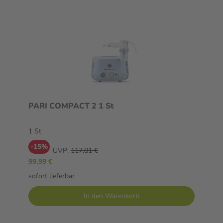
PARI COMPACT 2 1 St
1 St
-15%
UVP:
117,81 €
99,99 €
sofort lieferbar
In den Warenkorb