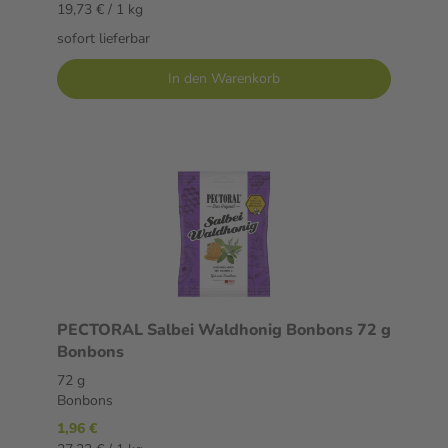
19,73 € / 1 kg
sofort lieferbar
In den Warenkorb
PECTORAL Salbei Waldhonig Bonbons 72 g
Bonbons
72 g
Bonbons
1,96 €