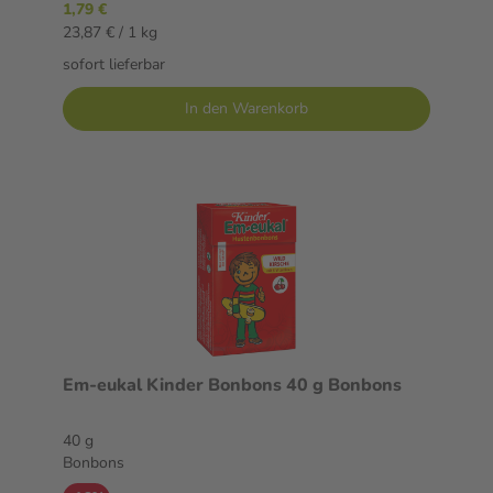
1,79 €
23,87 € / 1 kg
sofort lieferbar
In den Warenkorb
Em-eukal Kinder Bonbons 40 g Bonbons
40 g
Bonbons