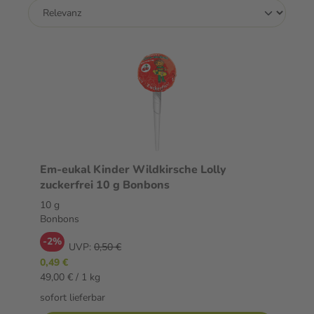
Em-eukal Kinder Wildkirsche Lolly
zuckerfrei 10 g Bonbons
10 g
Bonbons
-2%
UVP:
0,50 €
0,49 €
49,00 € / 1 kg
sofort lieferbar