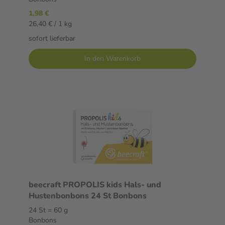
1,98 €
26,40 € / 1 kg
sofort lieferbar
In den Warenkorb
beecraft PROPOLIS kids Hals- und
Hustenbonbons 24 St Bonbons
24 St = 60 g
Bonbons