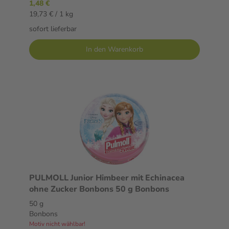
1,48 €
19,73 € / 1 kg
sofort lieferbar
In den Warenkorb
PULMOLL Junior Himbeer mit Echinacea
ohne Zucker Bonbons 50 g Bonbons
50 g
Bonbons
Motiv nicht wählbar!