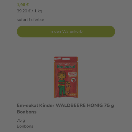
1,96 €
39,20 € / 1 kg
sofort lieferbar
In den Warenkorb
Em-eukal Kinder WALDBEERE HONIG 75 g
Bonbons
75 g
Bonbons