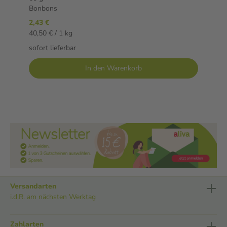
Bonbons
2,43 €
40,50 € / 1 kg
sofort lieferbar
In den Warenkorb
Versandarten
i.d.R. am nächsten Werktag
Zahlarten