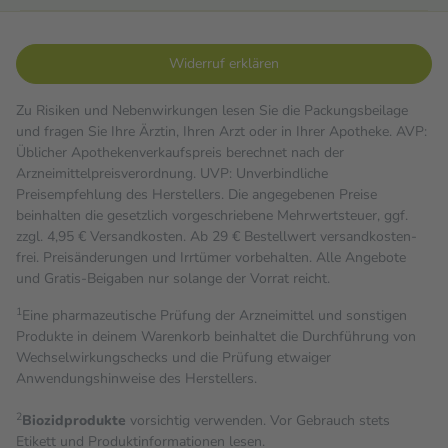
Widerruf erklären
Zu Risiken und Nebenwirkungen lesen Sie die Packungsbeilage
und fragen Sie Ihre Ärztin, Ihren Arzt oder in Ihrer Apotheke. AVP:
Üblicher Apothekenverkaufspreis berechnet nach der
Arzneimittelpreisverordnung. UVP: Unverbindliche
Preisempfehlung des Herstellers. Die angegebenen Preise
beinhalten die gesetzlich vorgeschriebene Mehrwertsteuer, ggf.
zzgl. 4,95 € Versandkosten. Ab 29 € Bestell­wert versand­kosten­
frei. Preisänderungen und Irrtümer vorbehalten. Alle Angebote
und Gratis-Beigaben nur solange der Vorrat reicht.
1
Eine pharmazeutische Prüfung der Arzneimittel und sonstigen
Produkte in deinem Warenkorb beinhaltet die Durchführung von
Wechselwirkungschecks und die Prüfung etwaiger
Anwendungshinweise des Herstellers.
2
Biozidprodukte
vorsichtig verwenden. Vor Gebrauch stets
Etikett und Produktinformationen lesen.